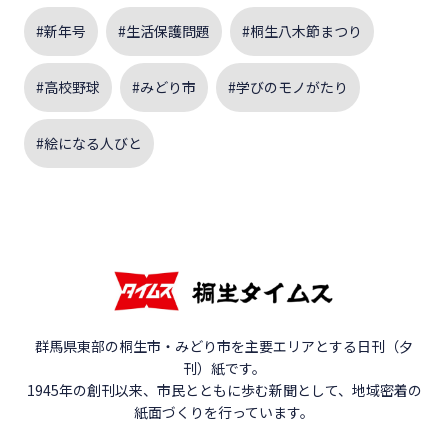
#新年号
#生活保護問題
#桐生八木節まつり
#高校野球
#みどり市
#学びのモノがたり
#絵になる人びと
群馬県東部の桐生市・みどり市を主要エリアとする日刊（夕
刊）紙です。
1945年の創刊以来、市民とともに歩む新聞として、地域密着の
紙面づくりを行っています。