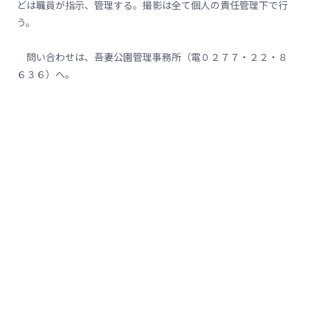
どは職員が指示、管理する。撮影は全て個人の責任管理下で行
う。
問い合わせは、吾妻公園管理事務所（電０２７７・２２・８
６３６）へ。