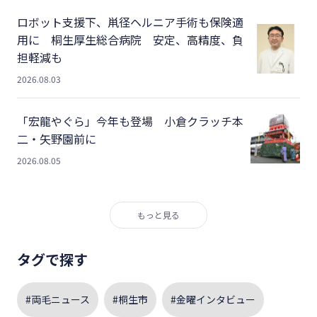
ロボット支援下、鼡径ヘルニア手術も保険適
用に 桐生厚生総合病院 安定、高精度、負
担軽減も
2026.08.03
「宏龍やぐら」今年も登場 小倉クラッチ本
二・矢野園前に
2026.08.05
もっと見る
タグで探す
#両毛ニュース
#桐生市
#金曜インタビュー