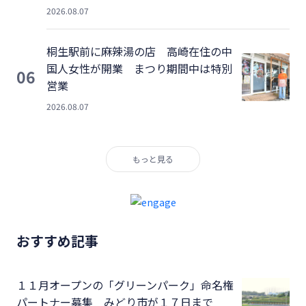
2026.08.07
桐生駅前に麻辣湯の店 高崎在住の中
国人女性が開業 まつり期間中は特別
06
営業
2026.08.07
もっと見る
おすすめ記事
１１月オープンの「グリーンパーク」命名権
パートナー募集 みどり市が１７日まで