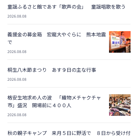
童謡ふるさと館であす「歌声の会」 童謡唱歌を歌う
2026.08.08
義援金の募金箱 宏龍大やぐらに 熊本地震
で
2026.08.08
桐生八木節まつり あす９日の主な行事
2026.08.08
格安生地求め人の波 「織物メチャクチャ
市」盛況 開場前に４００人
2026.08.08
秋の親子キャンプ 来月５日に野活で ８日から受け付