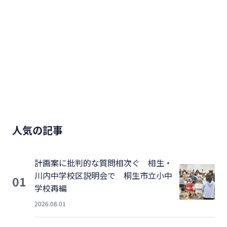
人気の記事
計画案に批判的な質問相次ぐ 相生・
川内中学校区説明会で 桐生市立小中
01
学校再編
2026.08.01