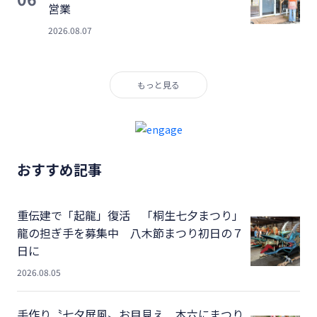
営業
2026.08.07
もっと見る
おすすめ記事
重伝建で「起龍」復活 「桐生七夕まつり」
龍の担ぎ手を募集中 八木節まつり初日の７
日に
2026.08.05
手作り〝七夕屏風〟お目見え 本六にまつり