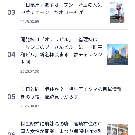
「日高屋」あすオープン 埼玉の人気
03
中華チェーン ヤオコーそば
2026.08.05
開発棟は「オナラビル」 管理棟は
「リンゴのプーさんビル」に 「旧平
04
和ビル」新名称決まる 夢チャレンジ
財団
2026.07.30
１日と同一個体か？ 相生五でクマの目撃情報
05
きのう夜、痕跡見つからず
2026.08.07
桐生駅前に麻辣湯の店 高崎在住の中
国人女性が開業 まつり期間中は特別
06