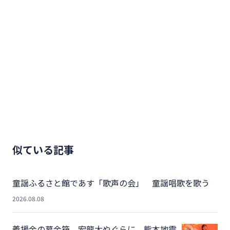
似ている記事
童謡ふるさと館であす「歌声の会」 童謡唱歌を歌う
2026.08.08
義援金の募金箱 宏龍大やぐらに 熊本地震