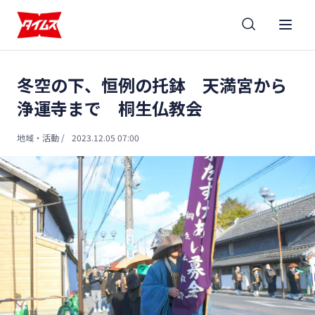
冬空の下、恒例の托鉢 天満宮から
浄運寺まで 桐生仏教会
地域・活動
/
2023.12.05 07:00