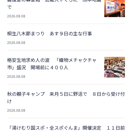
で
2026.08.08
桐生八木節まつり あす９日の主な行事
2026.08.08
格安生地求め人の波 「織物メチャクチャ
市」盛況 開場前に４００人
2026.08.08
秋の親子キャンプ 来月５日に野活で ８日から受け付
け
2026.08.08
「湯けむり国スポ・全スポぐんま」開催決定 １１日前