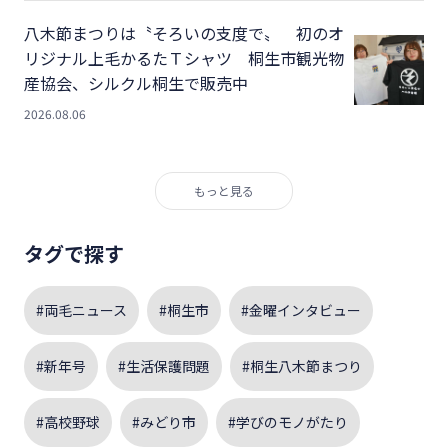
八木節まつりは〝そろいの支度で〟 初のオ
リジナル上毛かるたＴシャツ 桐生市観光物
産協会、シルクル桐生で販売中
2026.08.06
もっと見る
タグで探す
#両毛ニュース
#桐生市
#金曜インタビュー
#新年号
#生活保護問題
#桐生八木節まつり
#高校野球
#みどり市
#学びのモノがたり