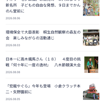
新名所 子どもの自由な発想、９日までかん
のん堂前に
2026.08.06
環境保全で大臣表彰 桐生自然観察の森友の
会 楽しみながらの活動通じ
2026.08.03
日本一に高木颯馬さん（１８） ４度目の挑
戦「何十年に一度の逸材」 八木節競演大会
2026.08.08
「宏龍やぐら」今年も登場 小倉クラッチ本
二・矢野園前に
2026.08.05