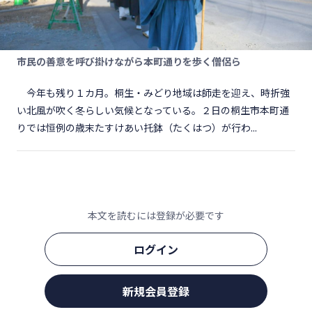
市民の善意を呼び掛けながら本町通りを歩く僧侶ら
今年も残り１カ月。桐生・みどり地域は師走を迎え、時折強
い北風が吹く冬らしい気候となっている。２日の桐生市本町通
りでは恒例の歳末たすけあい托鉢（たくはつ）が行わ...
本文を読むには登録が必要です
ログイン
新規会員登録