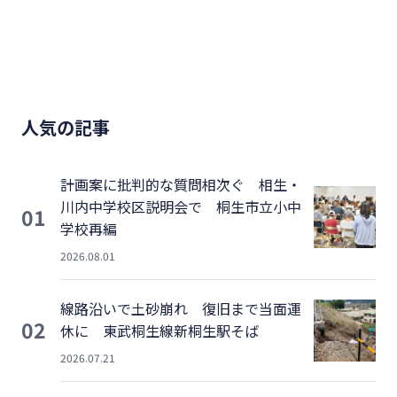
人気の記事
計画案に批判的な質問相次ぐ 相生・
川内中学校区説明会で 桐生市立小中
01
学校再編
2026.08.01
線路沿いで土砂崩れ 復旧まで当面運
02
休に 東武桐生線新桐生駅そば
2026.07.21