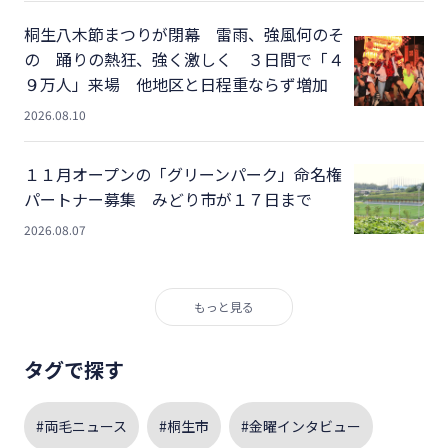
桐生八木節まつりが閉幕 雷雨、強風何のそ
の 踊りの熱狂、強く激しく ３日間で「４
９万人」来場 他地区と日程重ならず増加
2026.08.10
１１月オープンの「グリーンパーク」命名権
パートナー募集 みどり市が１７日まで
2026.08.07
もっと見る
タグで探す
#両毛ニュース
#桐生市
#金曜インタビュー