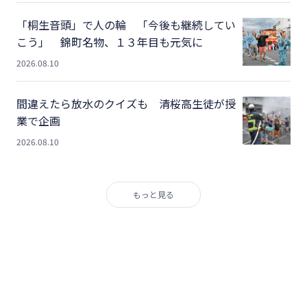
「桐生音頭」で人の輪 「今後も継続してい
こう」 錦町名物、１３年目も元気に
2026.08.10
間違えたら放水のクイズも 清桜高生徒が授
業で企画
2026.08.10
もっと見る