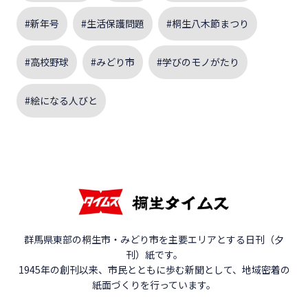
#新年号
#生活保護問題
#桐生八木節まつり
#高校野球
#みどり市
#学びのモノがたり
#絵になる人びと
群馬県東部の桐生市・みどり市を主要エリアとする日刊（夕
刊）紙です。
1945年の創刊以来、市民とともに歩む新聞として、地域密着の
紙面づくりを行っています。