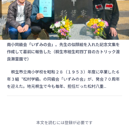
南小同級会「いずみの会」。先生の似顔絵を入れた記念文集を
作成して墓前に報告した（桐生市相生町四丁目のカトリック渡
良瀬霊園で）
桐生市立南小学校を昭和２８（１９５３）年度に卒業した６
年３組〝松村学級〟の同級会「いずみの会」が、発会７０周年
を迎えた。地元桐生で今も毎年、担任だった松村八重...
本文を読むには登録が必要です