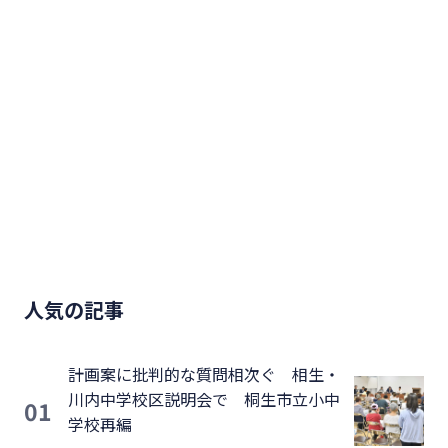
人気の記事
計画案に批判的な質問相次ぐ 相生・
川内中学校区説明会で 桐生市立小中
01
学校再編