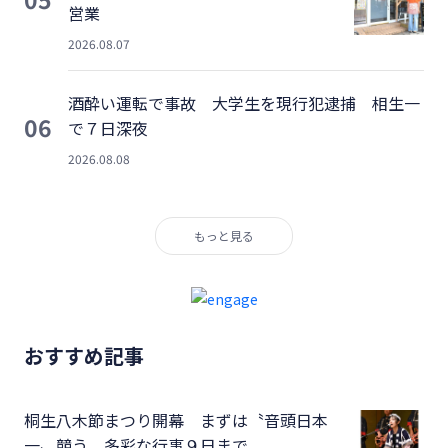
営業
2026.08.07
酒酔い運転で事故 大学生を現行犯逮捕 相生一
06
で７日深夜
2026.08.08
もっと見る
おすすめ記事
桐生八木節まつり開幕 まずは〝音頭日本
一〟競う 多彩な行事９日まで