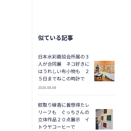
似ている記事
日本水彩画協会所属の３
人が合同展 ネコ好きに
はうれしい布小物も ２
５日までねこの時計で
2026.08.08
蚊取り線香に着想得たレ
リーフも ぐっちさんの
立体作品２０点展示 イ
トウヤコーヒーで