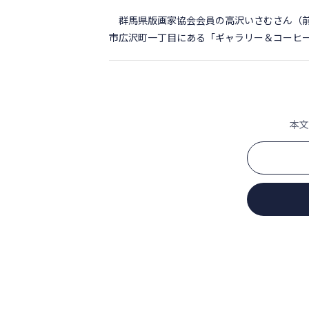
群馬県版画家協会会員の高沢いさむさん（前
市広沢町一丁目にある「ギャラリー＆コーヒーｇｃ
本