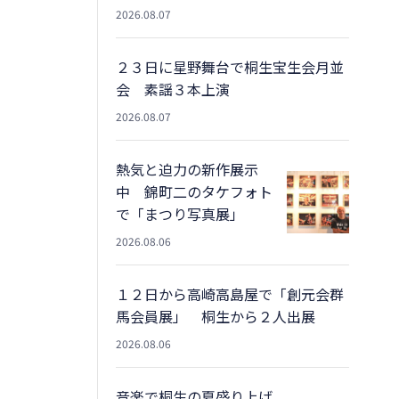
2026.08.07
２３日に星野舞台で桐生宝生会月並
会 素謡３本上演
2026.08.07
熱気と迫力の新作展示
中 錦町二のタケフォト
で「まつり写真展」
2026.08.06
１２日から高崎高島屋で「創元会群
馬会員展」 桐生から２人出展
2026.08.06
音楽で桐生の夏盛り上げ