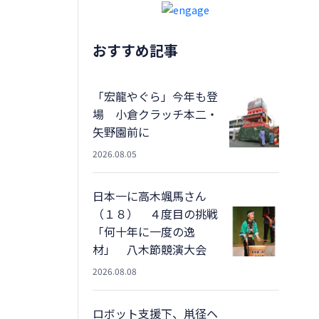
おすすめ記事
「宏龍やぐら」今年も登
場 小倉クラッチ本二・
矢野園前に
2026.08.05
日本一に高木颯馬さん
（１８） ４度目の挑戦
「何十年に一度の逸
材」 八木節競演大会
2026.08.08
ロボット支援下、鼡径ヘ