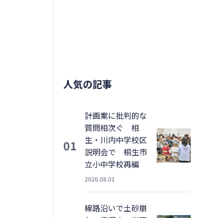
人気の記事
計画案に批判的な
質問相次ぐ 相
生・川内中学校区
01
説明会で 桐生市
立小中学校再編
2026.08.01
線路沿いで土砂崩