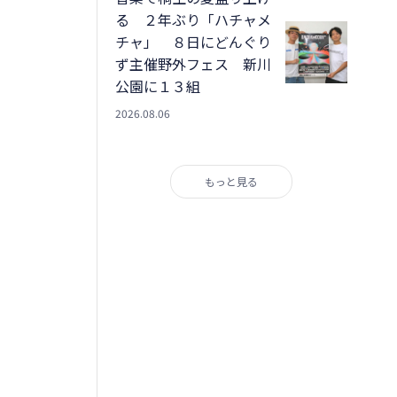
る ２年ぶり「ハチャメ
チャ」 ８日にどんぐり
ず主催野外フェス 新川
公園に１３組
2026.08.06
もっと見る