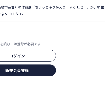
橋市在住）の作品展「ちょっとふりかえり―ｖｏｌ.２―」が、桐生
.ｍｉｔａ...
文を読むには登録が必要です
ログイン
新規会員登録