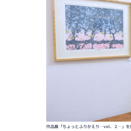
作品展「ちょっとふりかえり―vol．２―」