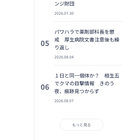
ンジ財団
2026.07.30
パワハラで薬剤部科長を懲
戒 厚生病院文書注意後も繰
05
り返し
2026.08.04
１日と同一個体か？ 相生五
でクマの目撃情報 きのう
06
夜、痕跡見つからず
2026.08.07
もっと見る