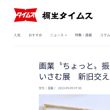
人気
おすすめ
ニュース
特集・連載
コラ
画業〝ちょっと〟振
いさむ展 新旧交え
文化・芸能
/
2023.09.09 07:30