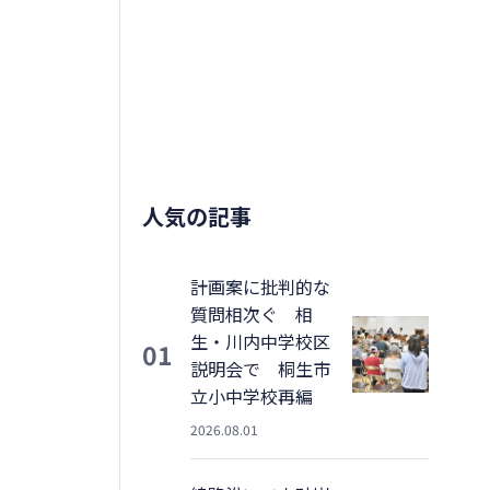
人気の記事
計画案に批判的な
質問相次ぐ 相
生・川内中学校区
01
説明会で 桐生市
立小中学校再編
2026.08.01