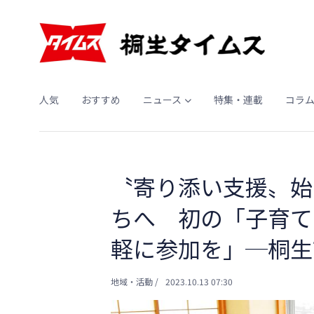
人気
おすすめ
ニュース
特集・連載
コラ
〝寄り添い支援〟始
ちへ 初の「子育て
軽に参加を」─桐生
地域・活動
/
2023.10.13 07:30