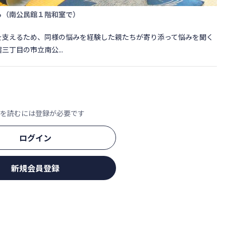
ら（南公民館１階和室で）
支えるため、同様の悩みを経験した親たちが寄り添って悩みを聞く
丁目の市立南公...
文を読むには登録が必要です
ログイン
新規会員登録