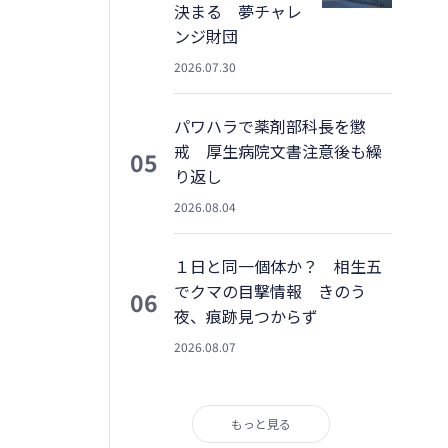
決まる 夢チャレ
ンジ財団
2026.07.30
パワハラで薬剤部科長を懲
戒 厚生病院文書注意後も繰
05
り返し
2026.08.04
１日と同一個体か？ 相生五
でクマの目撃情報 きのう
06
夜、痕跡見つからず
2026.08.07
もっと見る