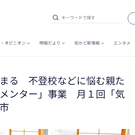
ム・オピニオン
明暗だより
街かど新情報
エンタメ
まる 不登校などに悩む親た
メンター」事業 月１回「気
市