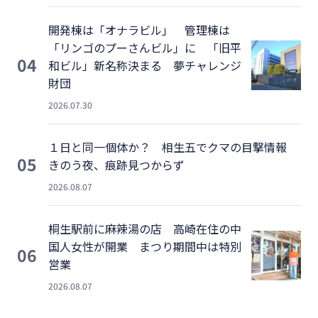
開発棟は「オナラビル」 管理棟は
「リンゴのプーさんビル」に 「旧平
04
和ビル」新名称決まる 夢チャレンジ
財団
2026.07.30
１日と同一個体か？ 相生五でクマの目撃情報
05
きのう夜、痕跡見つからず
2026.08.07
桐生駅前に麻辣湯の店 高崎在住の中
国人女性が開業 まつり期間中は特別
06
営業
2026.08.07