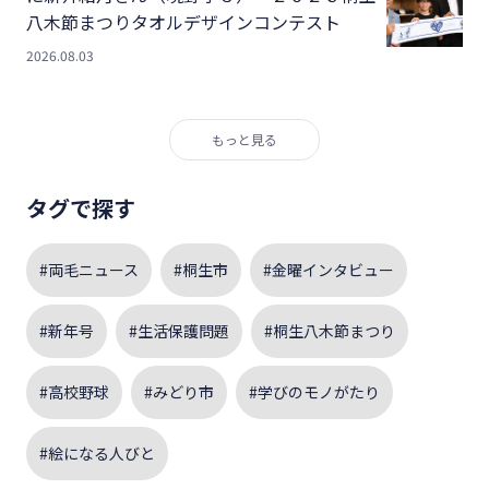
八木節まつりタオルデザインコンテスト
2026.08.03
もっと見る
タグで探す
#両毛ニュース
#桐生市
#金曜インタビュー
#新年号
#生活保護問題
#桐生八木節まつり
#高校野球
#みどり市
#学びのモノがたり
#絵になる人びと