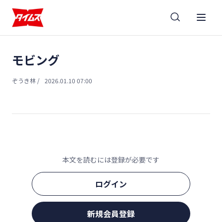
モビング
ぞうき林
/
2026.01.10 07:00
本文を読むには登録が必要です
ログイン
新規会員登録