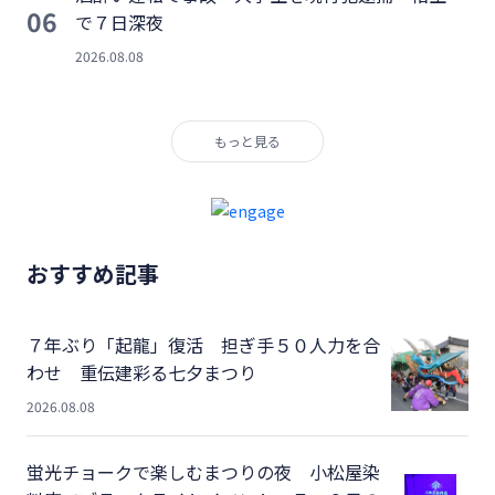
06
で７日深夜
2026.08.08
もっと見る
おすすめ記事
７年ぶり「起龍」復活 担ぎ手５０人力を合
わせ 重伝建彩る七夕まつり
2026.08.08
蛍光チョークで楽しむまつりの夜 小松屋染