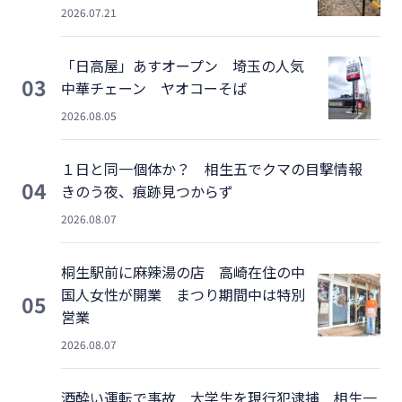
2026.07.21
「日高屋」あすオープン 埼玉の人気
03
中華チェーン ヤオコーそば
2026.08.05
１日と同一個体か？ 相生五でクマの目撃情報
04
きのう夜、痕跡見つからず
2026.08.07
桐生駅前に麻辣湯の店 高崎在住の中
国人女性が開業 まつり期間中は特別
05
営業
2026.08.07
酒酔い運転で事故 大学生を現行犯逮捕 相生一