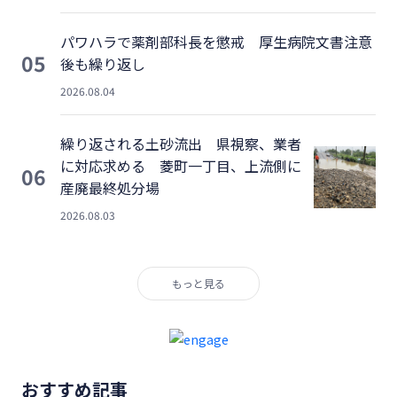
パワハラで薬剤部科長を懲戒 厚生病院文書注意
05
後も繰り返し
2026.08.04
繰り返される土砂流出 県視察、業者
に対応求める 菱町一丁目、上流側に
06
産廃最終処分場
2026.08.03
もっと見る
おすすめ記事