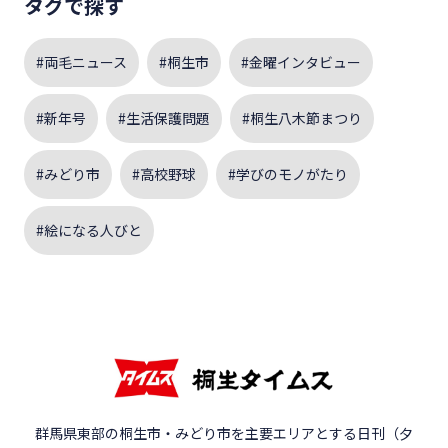
タグで探す
#両毛ニュース
#桐生市
#金曜インタビュー
#新年号
#生活保護問題
#桐生八木節まつり
#みどり市
#高校野球
#学びのモノがたり
#絵になる人びと
群馬県東部の桐生市・みどり市を主要エリアとする日刊（夕