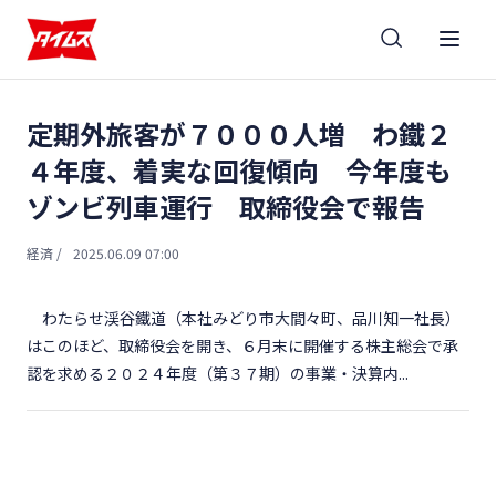
定期外旅客が７０００人増 わ鐵２
４年度、着実な回復傾向 今年度も
ゾンビ列車運行 取締役会で報告
経済
/
2025.06.09 07:00
わたらせ渓谷鐵道（本社みどり市大間々町、品川知一社長）
はこのほど、取締役会を開き、６月末に開催する株主総会で承
認を求める２０２４年度（第３７期）の事業・決算内...