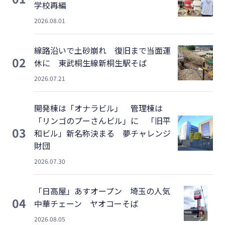
学校再編
2026.08.01
線路沿いで土砂崩れ 復旧まで当面運
02
休に 東武桐生線新桐生駅そば
2026.07.21
開発棟は「オナラビル」 管理棟は
「リンゴのプーさんビル」に 「旧平
03
和ビル」新名称決まる 夢チャレンジ
財団
2026.07.30
「日高屋」あすオープン 埼玉の人気
04
中華チェーン ヤオコーそば
2026.08.05