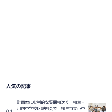
人気の記事
計画案に批判的な質問相次ぐ 相生・
川内中学校区説明会で 桐生市立小中
01