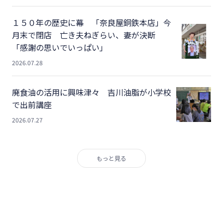
１５０年の歴史に幕 「奈良屋銅鉄本店」今
月末で閉店 亡き夫ねぎらい、妻が決断
「感謝の思いでいっぱい」
2026.07.28
廃食油の活用に興味津々 吉川油脂が小学校
で出前講座
2026.07.27
もっと見る