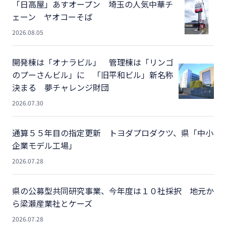
「日高屋」あすオープン 埼玉の人気中華チ
ェーン ヤオコーそば
2026.08.05
開発棟は「オナラビル」 管理棟は「リンゴ
のプーさんビル」に 「旧平和ビル」新名称
決まる 夢チャレンジ財団
2026.07.30
通算５５年目の指定更新 トヨダプロダクツ、県「中小
企業モデル工場」
2026.07.28
県の公募型共同研究事業、今年度は１０社採択 地元か
ら梁瀬産業社とケーズ
2026.07.28