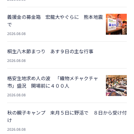
義援金の募金箱 宏龍大やぐらに 熊本地震
で
2026.08.08
桐生八木節まつり あす９日の主な行事
2026.08.08
格安生地求め人の波 「織物メチャクチャ
市」盛況 開場前に４００人
2026.08.08
秋の親子キャンプ 来月５日に野活で ８日から受け付
け
2026.08.08