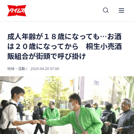
成人年齢が１８歳になっても…お酒
は２０歳になってから 桐生小売酒
販組合が街頭で呼び掛け
地域・活動
/
2024.04.20 07:00