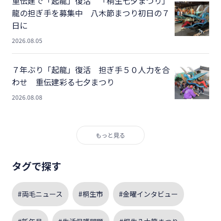
重伝建で「起龍」復活 「桐生七夕まつり」
龍の担ぎ手を募集中 八木節まつり初日の７
日に
2026.08.05
７年ぶり「起龍」復活 担ぎ手５０人力を合
わせ 重伝建彩る七夕まつり
2026.08.08
もっと見る
タグで探す
#両毛ニュース
#桐生市
#金曜インタビュー