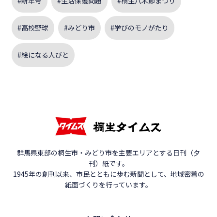
#新年号
#生活保護問題
#桐生八木節まつり
#高校野球
#みどり市
#学びのモノがたり
#絵になる人びと
群馬県東部の桐生市・みどり市を主要エリアとする日刊（夕
刊）紙です。
1945年の創刊以来、市民とともに歩む新聞として、地域密着の
紙面づくりを行っています。