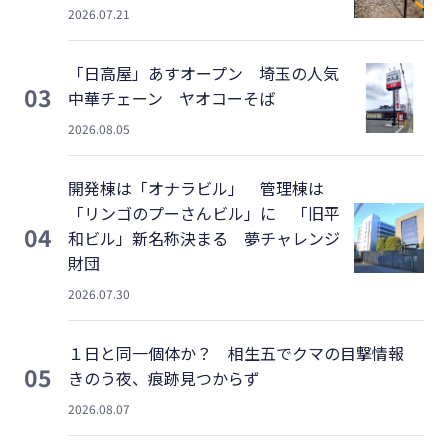
2026.07.21
「日高屋」あすオープン 埼玉の人気
03
中華チェーン ヤオコーそば
2026.08.05
開発棟は「オナラビル」 管理棟は
「リンゴのプーさんビル」に 「旧平
04
和ビル」新名称決まる 夢チャレンジ
財団
2026.07.30
１日と同一個体か？ 相生五でクマの目撃情報
05
きのう夜、痕跡見つからず
2026.08.07