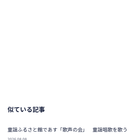
似ている記事
童謡ふるさと館であす「歌声の会」 童謡唱歌を歌う
2026.08.08