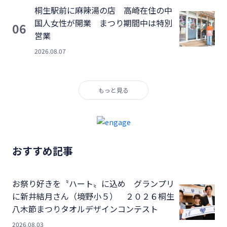
桐生駅前に麻辣湯の店 高崎在住の中
国人女性が開業 まつり期間中は特別
06
営業
2026.08.07
もっと見る
おすすめ記事
お祭り好きを〝ハート〟に込め グランプリ
に新井結月さん（境野小５） ２０２６桐生
八木節まつりタオルデザインコンテスト
2026.08.03