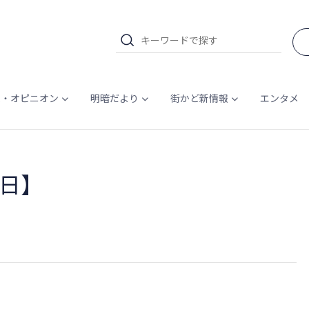
ム・オピニオン
明暗だより
街かど新情報
エンタメ
日】