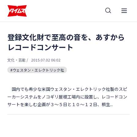
登録文化財で至高の音を、あすから
レコードコンサート
文化・芸能
/
2015.07.02 06:02
#ウェスタン・エレクトリック社
国内でも希少な米国ウェスタン・エレクトリック社製のスピ
ーカーシステムをノコギリ屋根工場内に設置し、レコードコン
サートを楽しむ企画が３～５日と１０～１２日、桐生...