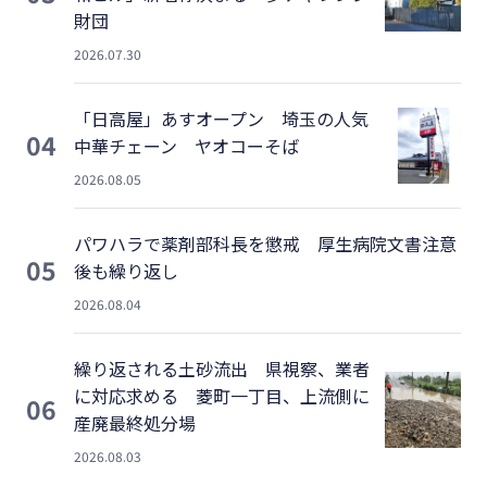
財団
2026.07.30
「日高屋」あすオープン 埼玉の人気
04
中華チェーン ヤオコーそば
2026.08.05
パワハラで薬剤部科長を懲戒 厚生病院文書注意
05
後も繰り返し
2026.08.04
繰り返される土砂流出 県視察、業者
に対応求める 菱町一丁目、上流側に
06
産廃最終処分場
2026.08.03