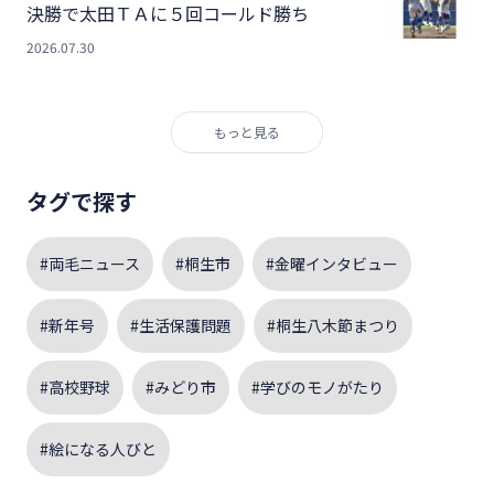
決勝で太田ＴＡに５回コールド勝ち
2026.07.30
もっと見る
タグで探す
#両毛ニュース
#桐生市
#金曜インタビュー
#新年号
#生活保護問題
#桐生八木節まつり
#高校野球
#みどり市
#学びのモノがたり
#絵になる人びと