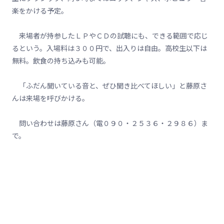
楽をかける予定。
来場者が持参したＬＰやＣＤの試聴にも、できる範囲で応じ
るという。入場料は３００円で、出入りは自由。高校生以下は
無料。飲食の持ち込みも可能。
「ふだん聞いている音と、ぜひ聞き比べてほしい」と藤原さ
んは来場を呼びかける。
問い合わせは藤原さん（電０９０・２５３６・２９８６）ま
で。