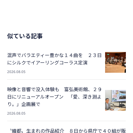
似ている記事
混声でバラエティー豊かな１４曲を ２３日
にシルクでイアーリングコーラス定演
2026.08.05
映像と音響で没入体験も 富弘美術館、２９
日にリニューアルオープン 「愛、深き淵よ
り。」企画展で
2026.08.05
〝織都〟生まれの作品紹介 ８日から県庁で４０組が販