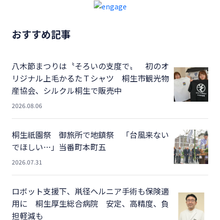
おすすめ記事
八木節まつりは〝そろいの支度で〟 初のオ
リジナル上毛かるたＴシャツ 桐生市観光物
産協会、シルクル桐生で販売中
2026.08.06
桐生祇園祭 御旅所で地鎮祭 「台風来ない
でほしい…」当番町本町五
2026.07.31
ロボット支援下、鼡径ヘルニア手術も保険適
用に 桐生厚生総合病院 安定、高精度、負
担軽減も