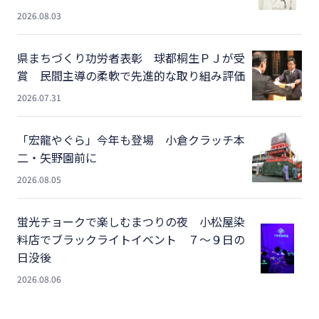
2026.08.03
県まちづくり功労者表彰 球都桐生ＰＪが受
賞 民間主導の柔軟で先進的な取り組み評価
2026.07.31
「宏龍やぐら」今年も登場 小倉クラッチ本
二・矢野園前に
2026.08.05
蛍光チョークで楽しむまつりの夜 小松屋染
料店でブラックライトイベント ７～９日の
日没後
2026.08.06