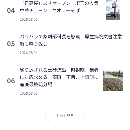
「日高屋」あすオープン 埼玉の人気
04
中華チェーン ヤオコーそば
2026.08.05
パワハラで薬剤部科長を懲戒 厚生病院文書注意
05
後も繰り返し
2026.08.04
繰り返される土砂流出 県視察、業者
に対応求める 菱町一丁目、上流側に
06
産廃最終処分場
2026.08.03
もっと見る