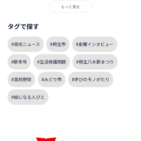
もっと見る
タグで探す
#両毛ニュース
#桐生市
#金曜インタビュー
#新年号
#生活保護問題
#桐生八木節まつり
#高校野球
#みどり市
#学びのモノがたり
#絵になる人びと