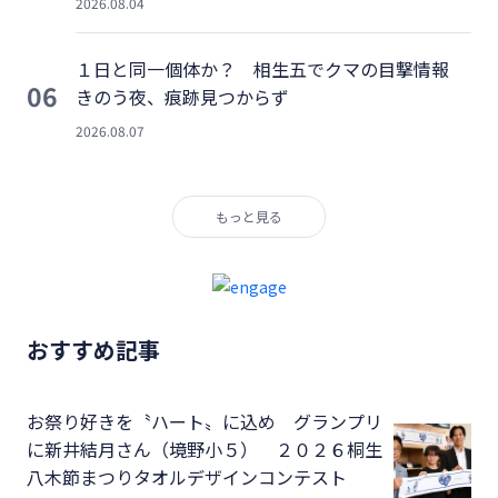
2026.08.04
１日と同一個体か？ 相生五でクマの目撃情報
06
きのう夜、痕跡見つからず
2026.08.07
もっと見る
おすすめ記事
お祭り好きを〝ハート〟に込め グランプリ
に新井結月さん（境野小５） ２０２６桐生
八木節まつりタオルデザインコンテスト