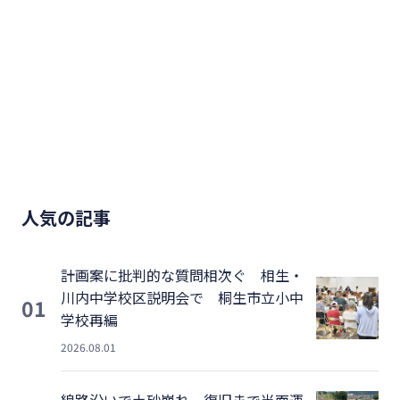
人気の記事
計画案に批判的な質問相次ぐ 相生・
川内中学校区説明会で 桐生市立小中
01
学校再編
2026.08.01
線路沿いで土砂崩れ 復旧まで当面運