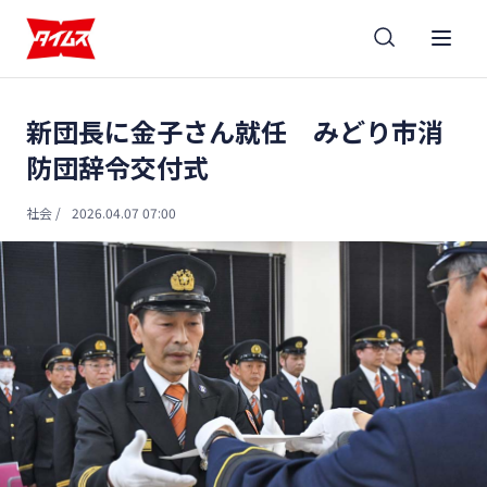
新団長に金子さん就任 みどり市消
防団辞令交付式
社会
/
2026.04.07 07:00