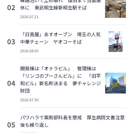
02
休に 東武桐生線新桐生駅そば
2026.07.21
「日高屋」あすオープン 埼玉の人気
03
中華チェーン ヤオコーそば
2026.08.05
開発棟は「オナラビル」 管理棟は
「リンゴのプーさんビル」に 「旧平
04
和ビル」新名称決まる 夢チャレンジ
財団
2026.07.30
パワハラで薬剤部科長を懲戒 厚生病院文書注意
05
後も繰り返し