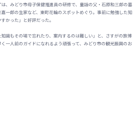
”は、みどり市母子保健推進員の研修で、童謡の父・石原和三郎の墓
泉嘉一郎の生家など、東町花輪のスポットめぐり。事前に勉強した知
やすかった」と好評だった。
知識もその場で忘れたり、案内するのは難しい」と、さすがの旅博
早く一人前のガイドになれるよう頑張って、みどり市の観光振興のお