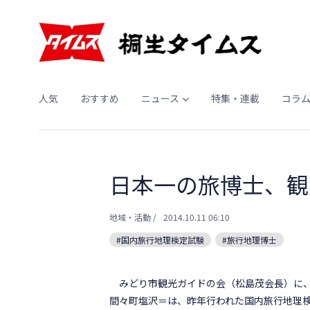
人気
おすすめ
ニュース
特集・連載
コラ
日本一の旅博士、観
地域・活動
/
2014.10.11 06:10
#国内旅行地理検定試験
#旅行地理博士
みどり市観光ガイドの会（松島茂会長）に、
間々町塩沢＝は、昨年行われた国内旅行地理検定