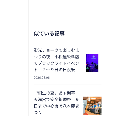
似ている記事
蛍光チョークで楽しむま
つりの夜 小松屋染料店
でブラックライトイベン
ト ７～９日の日没後
2026.08.06
〝桐生の夏〟あす開幕
天満宮で安全祈願祭 ９
日まで中心街で八木節ま
つり