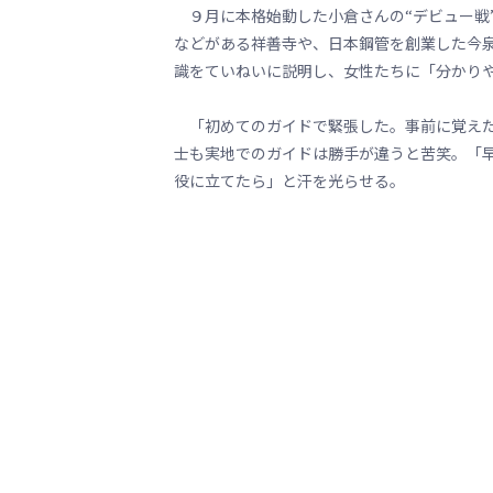
９月に本格始動した小倉さんの“デビュー戦
などがある祥善寺や、日本鋼管を創業した今
識をていねいに説明し、女性たちに「分かり
「初めてのガイドで緊張した。事前に覚えた
士も実地でのガイドは勝手が違うと苦笑。「
役に立てたら」と汗を光らせる。