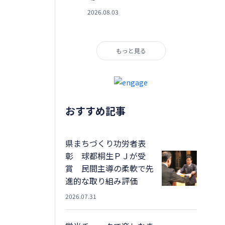
2026.08.03
もっと見る
おすすめ記事
県まちづくり功労者表
彰 球都桐生ＰＪが受
賞 民間主導の柔軟で先
進的な取り組み評価
2026.07.31