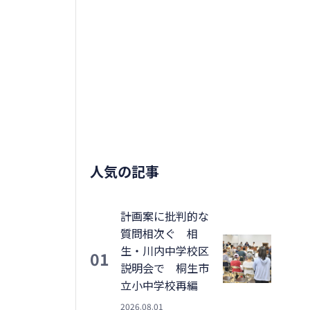
人気の記事
計画案に批判的な
質問相次ぐ 相
生・川内中学校区
01
説明会で 桐生市
立小中学校再編
2026.08.01