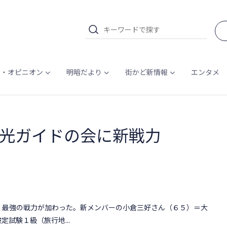
ム・オピニオン
明暗だより
街かど新情報
エンタメ
光ガイドの会に新戦力
最強の戦力が加わった。新メンバーの小倉三好さん（６５）＝大
試験１級（旅行地...