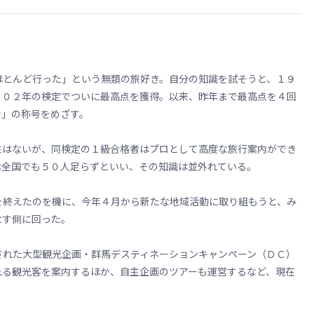
とんど行った」という無類の旅好き。自分の知識を試そうと、１９
００２年の検定でついに最高点を獲得。以来、昨年まで最高点を４回
士」の称号をめざす。
はないが、同検定の１級合格者はプロとして高度な旅行案内ができ
は全国でも５０人足らずといい、その知識は並外れている。
終えたのを機に、今年４月から新たな地域活動に取り組もうと、み
なす側に回った。
れた大型観光企画・群馬デスティネーションキャンペーン（ＤＣ）
れる観光客を案内するほか、自主企画のツアーも運営するなど、現在