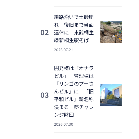
線路沿いで土砂崩
れ 復旧まで当面
02
運休に 東武桐生
線新桐生駅そば
2026.07.21
開発棟は「オナラ
ビル」 管理棟は
「リンゴのプーさ
んビル」に 「旧
03
平和ビル」新名称
決まる 夢チャレ
ンジ財団
2026.07.30