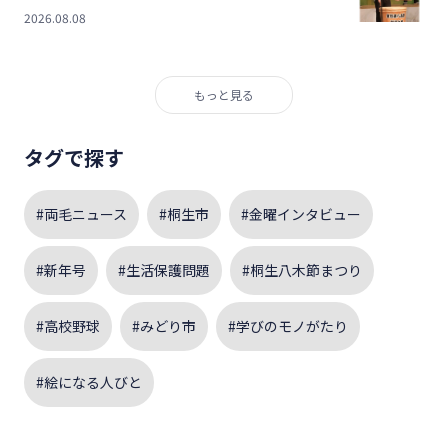
2026.08.08
もっと見る
タグで探す
#両毛ニュース
#桐生市
#金曜インタビュー
#新年号
#生活保護問題
#桐生八木節まつり
#高校野球
#みどり市
#学びのモノがたり
#絵になる人びと