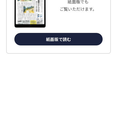
紙面版でも
ご覧いただけます。
紙面版で読む