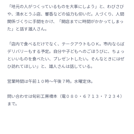
「地元の人がつくっているものを大事にしよう」と、わびさび
や、清水とうふ店、響香などの協力も仰いだ。人づくり、人間
関係づくりに手間をかけ、「開店までに時間がかかってしまっ
た」と話す雄人さん。
「店内で食べるだけでなく、テークアウトもＯＫ。市内ならば
デリバリーもする予定。自分や子どもへのごほうびに、ちょっ
といいものを食べたい、プレゼントしたい。そんなときにはぜ
ひ訪れてほしい」と、雄人さんは話している。
営業時間は午前１０時～午後７時。水曜定休。
問い合わせは旬彩工房橋本（電０８０・６７１３・７２３４）
まで。