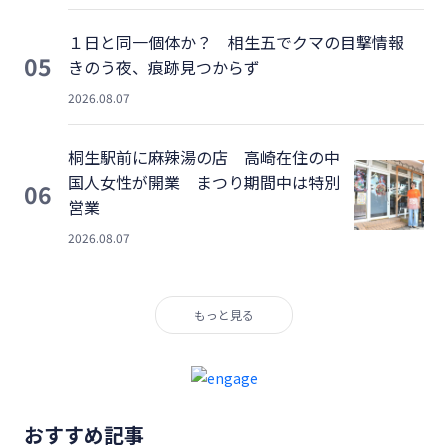
１日と同一個体か？ 相生五でクマの目撃情報
05
きのう夜、痕跡見つからず
2026.08.07
桐生駅前に麻辣湯の店 高崎在住の中
国人女性が開業 まつり期間中は特別
06
営業
2026.08.07
もっと見る
おすすめ記事