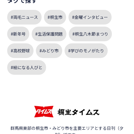
タグで探す
#両毛ニュース
#桐生市
#金曜インタビュー
#新年号
#生活保護問題
#桐生八木節まつり
#高校野球
#みどり市
#学びのモノがたり
#絵になる人びと
群馬県東部の桐生市・みどり市を主要エリアとする日刊（夕