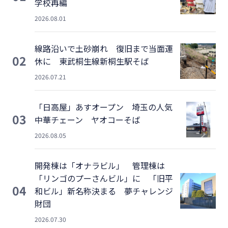
学校再編
2026.08.01
線路沿いで土砂崩れ 復旧まで当面運
02
休に 東武桐生線新桐生駅そば
2026.07.21
「日高屋」あすオープン 埼玉の人気
03
中華チェーン ヤオコーそば
2026.08.05
開発棟は「オナラビル」 管理棟は
「リンゴのプーさんビル」に 「旧平
04
和ビル」新名称決まる 夢チャレンジ
財団
2026.07.30