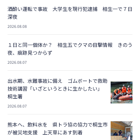
酒酔い運転で事故 大学生を現行犯逮捕 相生一で７日
深夜
2026.08.08
１日と同一個体か？ 相生五でクマの目撃情報 きのう
夜、痕跡見つからず
2026.08.07
出水期、水難事故に備え ゴムボートで救助
技術講習「いざというときに生かしたい」
桐生署
2026.08.07
熊本へ、飲料水を 県トラ協の協力で桐生市
が被災地支援 上天草にあす到着