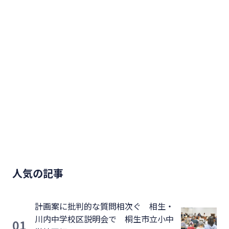
人気の記事
計画案に批判的な質問相次ぐ 相生・
川内中学校区説明会で 桐生市立小中
01