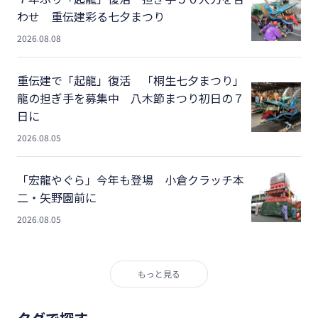
わせ 重伝建彩る七夕まつり
2026.08.08
重伝建で「起龍」復活 「桐生七夕まつり」
龍の担ぎ手を募集中 八木節まつり初日の７
日に
2026.08.05
「宏龍やぐら」今年も登場 小倉クラッチ本
二・矢野園前に
2026.08.05
もっと見る