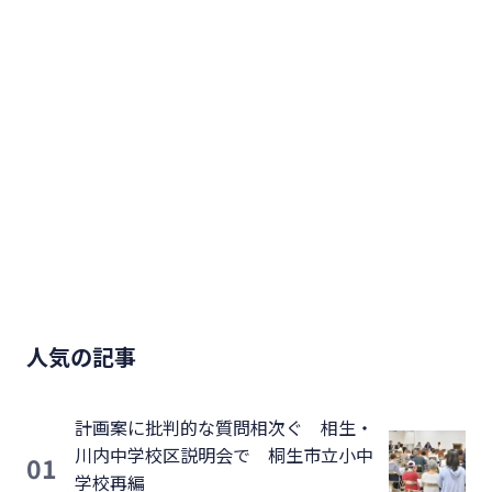
人気の記事
計画案に批判的な質問相次ぐ 相生・
川内中学校区説明会で 桐生市立小中
01
学校再編