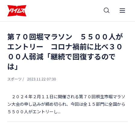
第７０回堀マラソン ５５００人が
エントリー コロナ禍前に比べ３０
００人弱減「継続で回復するので
は」
スポーツ
/
2023.11.22 07:30
２０２４年２月１１日に開催される第７０回桐生市堀マラソ
ン大会の申し込みが締め切られ、今回は全１５部門に全国から
５５００人がエントリーし...