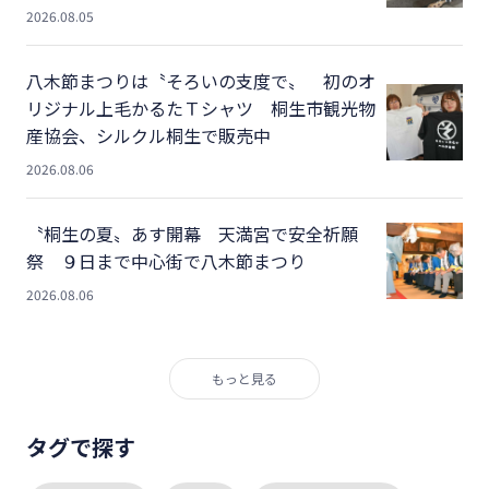
2026.08.05
八木節まつりは〝そろいの支度で〟 初のオ
リジナル上毛かるたＴシャツ 桐生市観光物
産協会、シルクル桐生で販売中
2026.08.06
〝桐生の夏〟あす開幕 天満宮で安全祈願
祭 ９日まで中心街で八木節まつり
2026.08.06
もっと見る
タグで探す