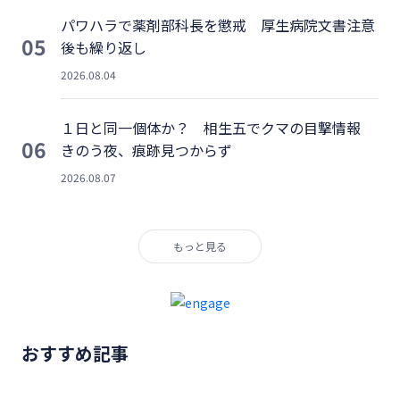
パワハラで薬剤部科長を懲戒 厚生病院文書注意
05
後も繰り返し
2026.08.04
１日と同一個体か？ 相生五でクマの目撃情報
06
きのう夜、痕跡見つからず
2026.08.07
もっと見る
おすすめ記事