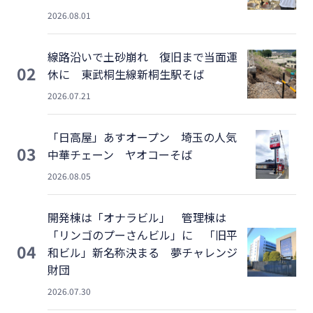
2026.08.01
線路沿いで土砂崩れ 復旧まで当面運
02
休に 東武桐生線新桐生駅そば
2026.07.21
「日高屋」あすオープン 埼玉の人気
03
中華チェーン ヤオコーそば
2026.08.05
開発棟は「オナラビル」 管理棟は
「リンゴのプーさんビル」に 「旧平
04
和ビル」新名称決まる 夢チャレンジ
財団
2026.07.30