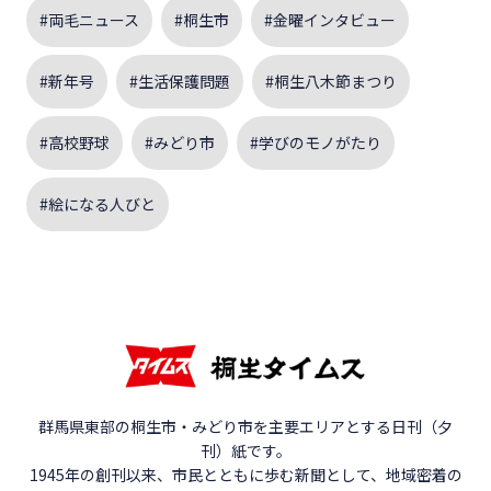
#両毛ニュース
#桐生市
#金曜インタビュー
#新年号
#生活保護問題
#桐生八木節まつり
#高校野球
#みどり市
#学びのモノがたり
#絵になる人びと
群馬県東部の桐生市・みどり市を主要エリアとする日刊（夕
刊）紙です。
1945年の創刊以来、市民とともに歩む新聞として、地域密着の