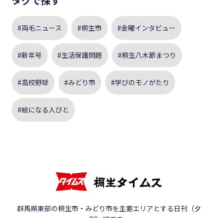
タグで探す
#両毛ニュース
#桐生市
#金曜インタビュー
#新年号
#生活保護問題
#桐生八木節まつり
#高校野球
#みどり市
#学びのモノがたり
#絵になる人びと
群馬県東部の桐生市・みどり市を主要エリアとする日刊（夕