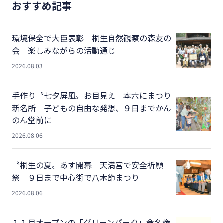
おすすめ記事
環境保全で大臣表彰 桐生自然観察の森友の
会 楽しみながらの活動通じ
2026.08.03
手作り〝七夕屏風〟お目見え 本六にまつり
新名所 子どもの自由な発想、９日までかん
のん堂前に
2026.08.06
〝桐生の夏〟あす開幕 天満宮で安全祈願
祭 ９日まで中心街で八木節まつり
2026.08.06
１１月オープンの「グリーンパーク」命名権