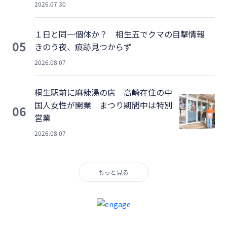
2026.07.30
１日と同一個体か？ 相生五でクマの目撃情報
05
きのう夜、痕跡見つからず
2026.08.07
桐生駅前に麻辣湯の店 高崎在住の中
国人女性が開業 まつり期間中は特別
06
営業
2026.08.07
もっと見る