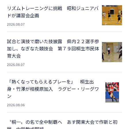
リズムトレーニングに挑戦 昭和ジュニアバ
ドが講習会企画
2026.08.07
試合と演技で磨いた技披露 県内２２選手参
加し、なぎなた競技会 第７９回桐生市民体
育大会
2026.08.07
「熱くなってもらえるプレーを」 桐生出
身・竹澤が相模原加入 ラグビー・リーグワ
ン
2026.08.06
〝桐一〟の名で全中制覇へ あす関東大会で作新と初