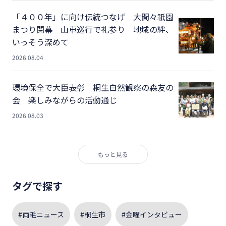
「４００年」に向け伝統つなげ 大間々祇園
まつり閉幕 山車巡行で礼参り 地域の絆、
いっそう深めて
2026.08.04
環境保全で大臣表彰 桐生自然観察の森友の
会 楽しみながらの活動通じ
2026.08.03
もっと見る
タグで探す
#両毛ニュース
#桐生市
#金曜インタビュー