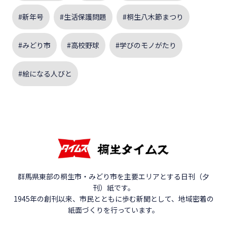
#新年号
#生活保護問題
#桐生八木節まつり
#みどり市
#高校野球
#学びのモノがたり
#絵になる人びと
群馬県東部の桐生市・みどり市を主要エリアとする日刊（夕
刊）紙です。
1945年の創刊以来、市民とともに歩む新聞として、地域密着の
紙面づくりを行っています。