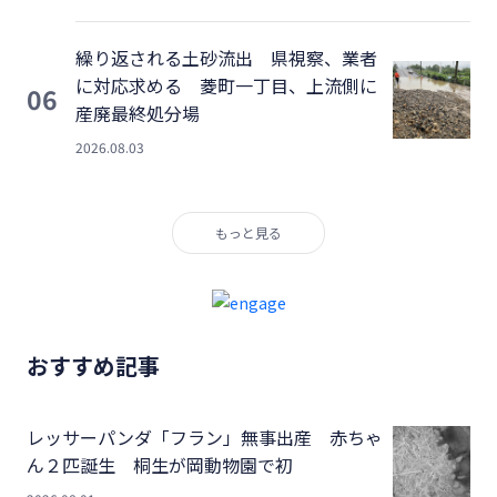
繰り返される土砂流出 県視察、業者
に対応求める 菱町一丁目、上流側に
06
産廃最終処分場
2026.08.03
もっと見る
おすすめ記事
レッサーパンダ「フラン」無事出産 赤ちゃ
ん２匹誕生 桐生が岡動物園で初