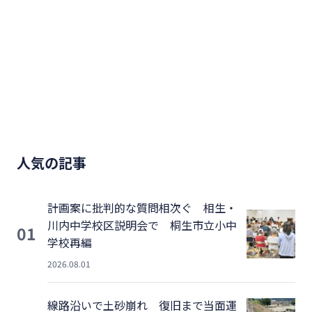
人気の記事
計画案に批判的な質問相次ぐ 相生・
川内中学校区説明会で 桐生市立小中
01
学校再編
2026.08.01
線路沿いで土砂崩れ 復旧まで当面運