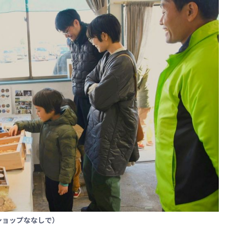
ショップななしで）