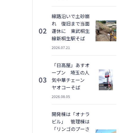
線路沿いで土砂崩
れ 復旧まで当面
02
運休に 東武桐生
線新桐生駅そば
2026.07.21
「日高屋」あすオ
ープン 埼玉の人
03
気中華チェーン
ヤオコーそば
2026.08.05
開発棟は「オナラ
ビル」 管理棟は
「リンゴのプーさ