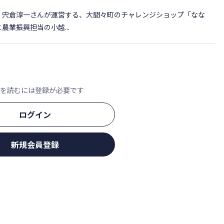
宍倉淳一さんが運営する、大間々町のチャレンジショップ「なな
業振興担当の小越...
文を読むには登録が必要です
ログイン
新規会員登録