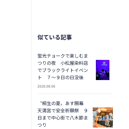
似ている記事
蛍光チョークで楽しむま
つりの夜 小松屋染料店
でブラックライトイベン
ト ７～９日の日没後
2026.08.06
〝桐生の夏〟あす開幕
天満宮で安全祈願祭 ９
日まで中心街で八木節ま
つり