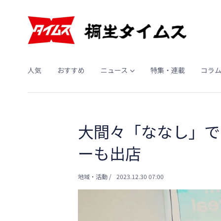
人気
おすすめ
ニュース
特集・連載
コラ
大間々「ななし」で
ーも出店
地域・活動
/
2023.12.30 07:00