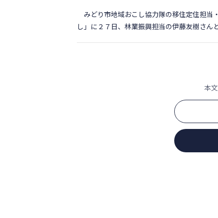
みどり市地域おこし協力隊の移住定住担当・
し」に２７日、林業振興担当の伊藤友樹さんと農
本