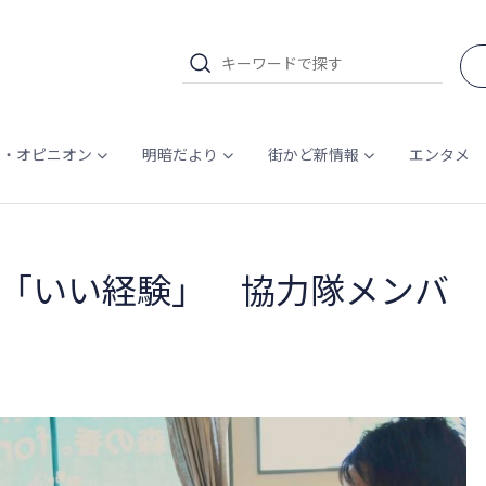
ム・オピニオン
明暗だより
街かど新情報
エンタメ
「いい経験」 協力隊メンバ