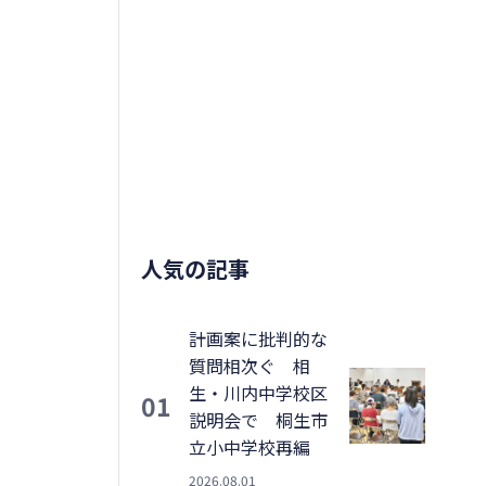
人気の記事
計画案に批判的な
質問相次ぐ 相
生・川内中学校区
01
説明会で 桐生市
立小中学校再編
2026.08.01