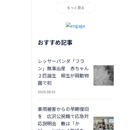
もっと見る
おすすめ記事
レッサーパンダ「フラ
ン」無事出産 赤ちゃん
２匹誕生 桐生が岡動物
園で初
2026.08.01
豪雨被害からの早期復旧
を 広沢公民館で応急対
応説明会 敵は「か