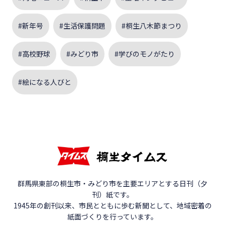
#新年号
#生活保護問題
#桐生八木節まつり
#高校野球
#みどり市
#学びのモノがたり
#絵になる人びと
群馬県東部の桐生市・みどり市を主要エリアとする日刊（夕
刊）紙です。
1945年の創刊以来、市民とともに歩む新聞として、地域密着の
紙面づくりを行っています。