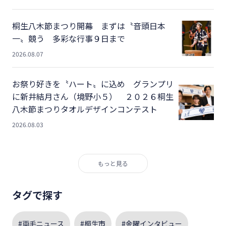
桐生八木節まつり開幕 まずは〝音頭日本
一〟競う 多彩な行事９日まで
2026.08.07
お祭り好きを〝ハート〟に込め グランプリ
に新井結月さん（境野小５） ２０２６桐生
八木節まつりタオルデザインコンテスト
2026.08.03
もっと見る
タグで探す
#両毛ニュース
#桐生市
#金曜インタビュー