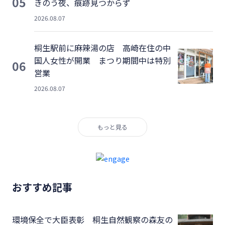
05
きのう夜、痕跡見つからず
2026.08.07
桐生駅前に麻辣湯の店 高崎在住の中
国人女性が開業 まつり期間中は特別
06
営業
2026.08.07
もっと見る
おすすめ記事
環境保全で大臣表彰 桐生自然観察の森友の