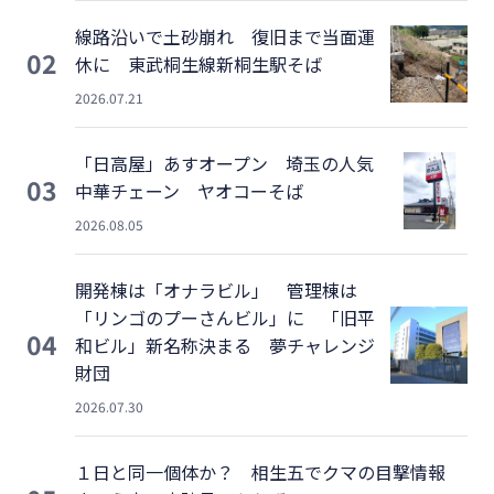
線路沿いで土砂崩れ 復旧まで当面運
02
休に 東武桐生線新桐生駅そば
2026.07.21
「日高屋」あすオープン 埼玉の人気
03
中華チェーン ヤオコーそば
2026.08.05
開発棟は「オナラビル」 管理棟は
「リンゴのプーさんビル」に 「旧平
04
和ビル」新名称決まる 夢チャレンジ
財団
2026.07.30
１日と同一個体か？ 相生五でクマの目撃情報