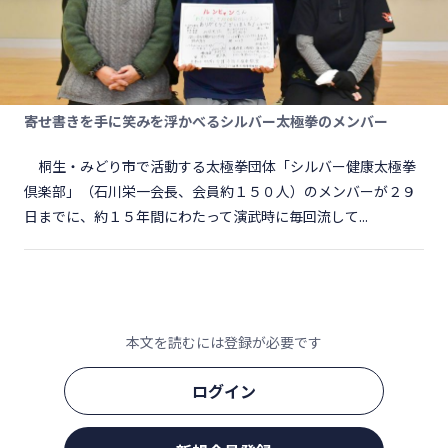
寄せ書きを手に笑みを浮かべるシルバー太極拳のメンバー
桐生・みどり市で活動する太極拳団体「シルバー健康太極拳
倶楽部」（石川栄一会長、会員約１５０人）のメンバーが２９
日までに、約１５年間にわたって演武時に毎回流して...
本文を読むには登録が必要です
ログイン