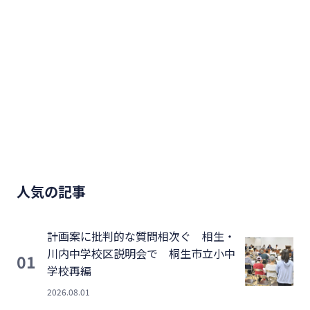
人気の記事
計画案に批判的な質問相次ぐ 相生・
川内中学校区説明会で 桐生市立小中
01
学校再編
2026.08.01