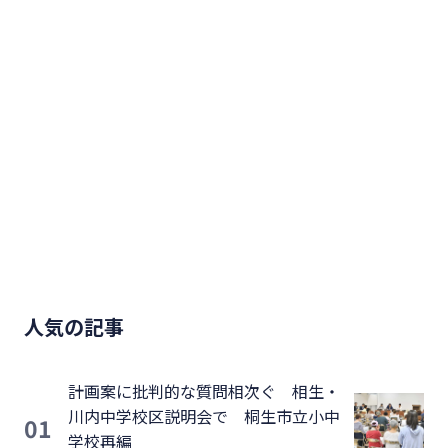
人気の記事
計画案に批判的な質問相次ぐ 相生・
川内中学校区説明会で 桐生市立小中
01
学校再編