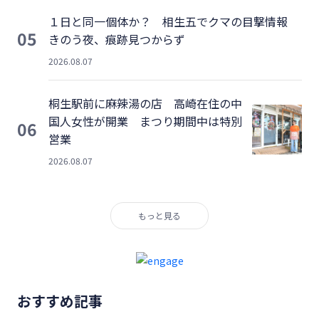
１日と同一個体か？ 相生五でクマの目撃情報
05
きのう夜、痕跡見つからず
2026.08.07
桐生駅前に麻辣湯の店 高崎在住の中
国人女性が開業 まつり期間中は特別
06
営業
2026.08.07
もっと見る
おすすめ記事