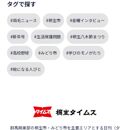
タグで探す
#両毛ニュース
#桐生市
#金曜インタビュー
#新年号
#生活保護問題
#桐生八木節まつり
#高校野球
#みどり市
#学びのモノがたり
#絵になる人びと
群馬県東部の桐生市・みどり市を主要エリアとする日刊（夕