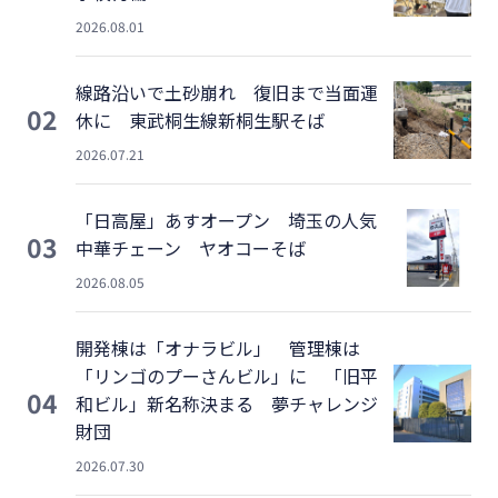
2026.08.01
線路沿いで土砂崩れ 復旧まで当面運
02
休に 東武桐生線新桐生駅そば
2026.07.21
「日高屋」あすオープン 埼玉の人気
03
中華チェーン ヤオコーそば
2026.08.05
開発棟は「オナラビル」 管理棟は
「リンゴのプーさんビル」に 「旧平
04
和ビル」新名称決まる 夢チャレンジ
財団
2026.07.30