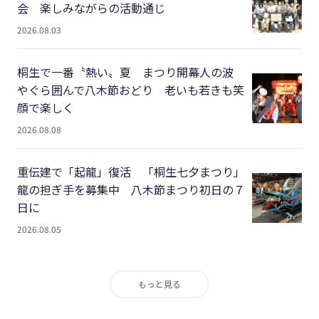
会 楽しみながらの活動通じ
2026.08.03
桐生で一番〝熱い〟夏 まつり開幕人の波
やぐら囲んで八木節おどり 老いも若きも笑
顔で楽しく
2026.08.08
重伝建で「起龍」復活 「桐生七夕まつり」
龍の担ぎ手を募集中 八木節まつり初日の７
日に
2026.08.05
もっと見る