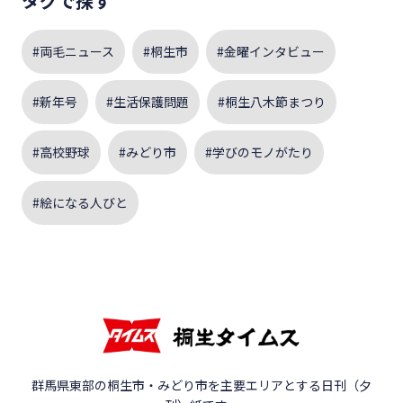
タグで探す
#両毛ニュース
#桐生市
#金曜インタビュー
#新年号
#生活保護問題
#桐生八木節まつり
#高校野球
#みどり市
#学びのモノがたり
#絵になる人びと
群馬県東部の桐生市・みどり市を主要エリアとする日刊（夕