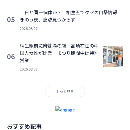
１日と同一個体か？ 相生五でクマの目撃情報
05
きのう夜、痕跡見つからず
2026.08.07
桐生駅前に麻辣湯の店 高崎在住の中
国人女性が開業 まつり期間中は特別
06
営業
2026.08.07
もっと見る
おすすめ記事