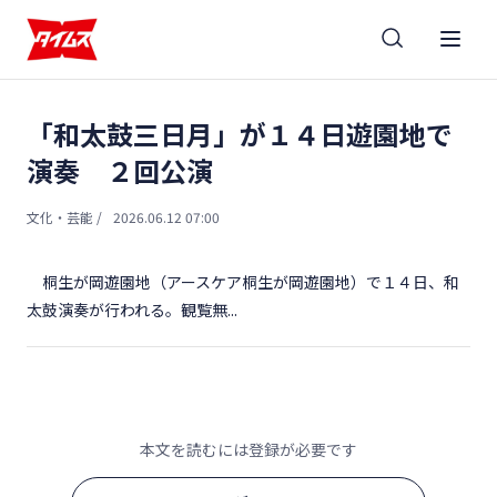
「和太鼓三日月」が１４日遊園地で
演奏 ２回公演
文化・芸能
/
2026.06.12 07:00
桐生が岡遊園地（アースケア桐生が岡遊園地）で１４日、和
太鼓演奏が行われる。観覧無...
本文を読むには登録が必要です