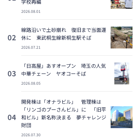
学校再編
2026.08.01
線路沿いで土砂崩れ 復旧まで当面運
02
休に 東武桐生線新桐生駅そば
2026.07.21
「日高屋」あすオープン 埼玉の人気
03
中華チェーン ヤオコーそば
2026.08.05
開発棟は「オナラビル」 管理棟は
「リンゴのプーさんビル」に 「旧平
04
和ビル」新名称決まる 夢チャレンジ
財団
2026.07.30