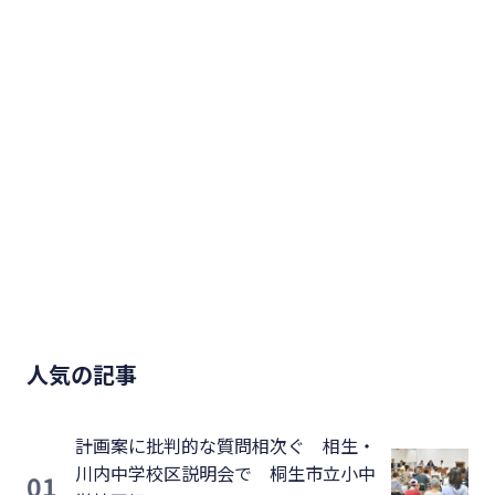
人気の記事
計画案に批判的な質問相次ぐ 相生・
川内中学校区説明会で 桐生市立小中
01