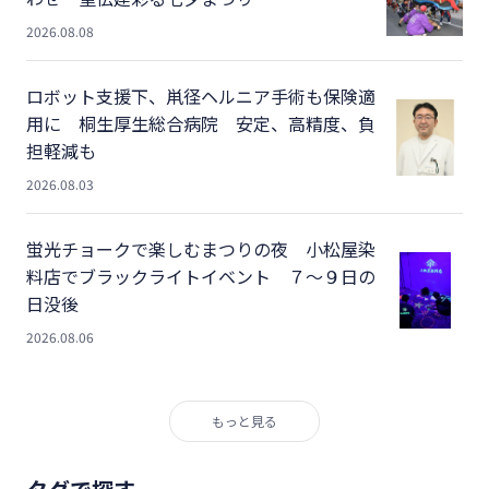
2026.08.08
ロボット支援下、鼡径ヘルニア手術も保険適
用に 桐生厚生総合病院 安定、高精度、負
担軽減も
2026.08.03
蛍光チョークで楽しむまつりの夜 小松屋染
料店でブラックライトイベント ７～９日の
日没後
2026.08.06
もっと見る