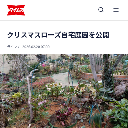
クリスマスローズ自宅庭園を公開
ライフ
/
2026.02.20 07:00