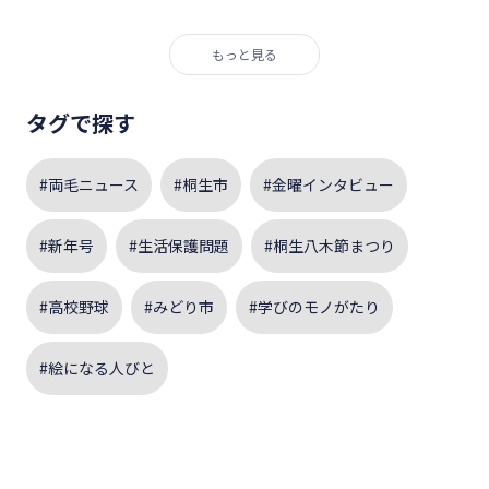
もっと見る
タグで探す
#両毛ニュース
#桐生市
#金曜インタビュー
#新年号
#生活保護問題
#桐生八木節まつり
#高校野球
#みどり市
#学びのモノがたり
#絵になる人びと