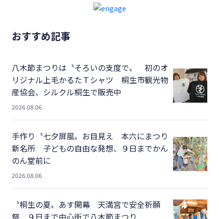
おすすめ記事
八木節まつりは〝そろいの支度で〟 初のオ
リジナル上毛かるたＴシャツ 桐生市観光物
産協会、シルクル桐生で販売中
2026.08.06
手作り〝七夕屏風〟お目見え 本六にまつり
新名所 子どもの自由な発想、９日までかん
のん堂前に
2026.08.06
〝桐生の夏〟あす開幕 天満宮で安全祈願
祭 ９日まで中心街で八木節まつり