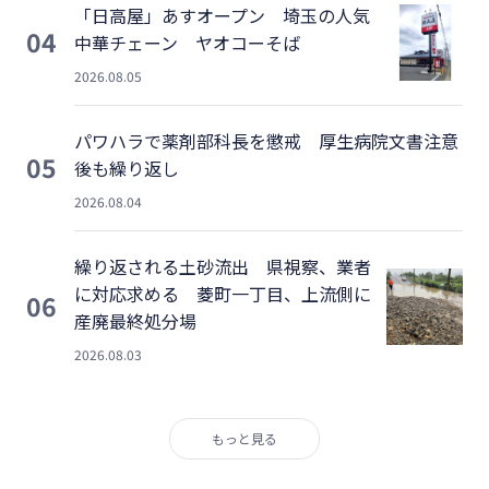
「日高屋」あすオープン 埼玉の人気
04
中華チェーン ヤオコーそば
2026.08.05
パワハラで薬剤部科長を懲戒 厚生病院文書注意
05
後も繰り返し
2026.08.04
繰り返される土砂流出 県視察、業者
に対応求める 菱町一丁目、上流側に
06
産廃最終処分場
2026.08.03
もっと見る