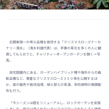
北関東随一の希少品種を栽培する「クリスマスローズナーセ
ナリー清水」（清水利雄代表）は、早春の草花を多くの人に観
賞してもらおうと、チャリティーオープンガーデンを開く＝写
真。
自宅庭園内にある、ガーデンハイブリッド種や海外からの最
新品種など、貴重なクリスマスローズ３００株を公開するほ
か、苗の販売や栽培指導、植え替えの実演、多肉植物の無償配
布も行う。
「今シーズンは庭をリニューアルし、ロックガーデンを拡張
しました。他では見られないクリスマスローズをたくさん植栽