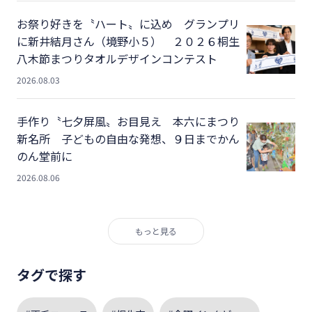
お祭り好きを〝ハート〟に込め グランプリ
に新井結月さん（境野小５） ２０２６桐生
八木節まつりタオルデザインコンテスト
2026.08.03
手作り〝七夕屏風〟お目見え 本六にまつり
新名所 子どもの自由な発想、９日までかん
のん堂前に
2026.08.06
もっと見る
タグで探す