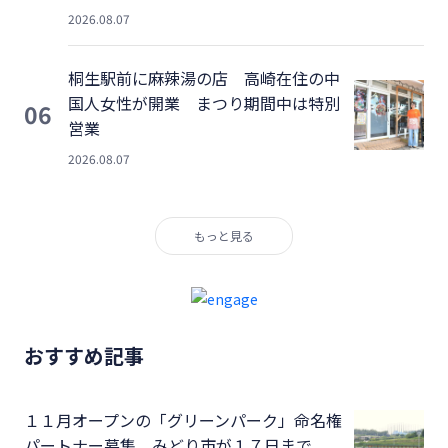
2026.08.07
桐生駅前に麻辣湯の店 高崎在住の中
国人女性が開業 まつり期間中は特別
06
営業
2026.08.07
もっと見る
おすすめ記事
１１月オープンの「グリーンパーク」命名権
パートナー募集 みどり市が１７日まで