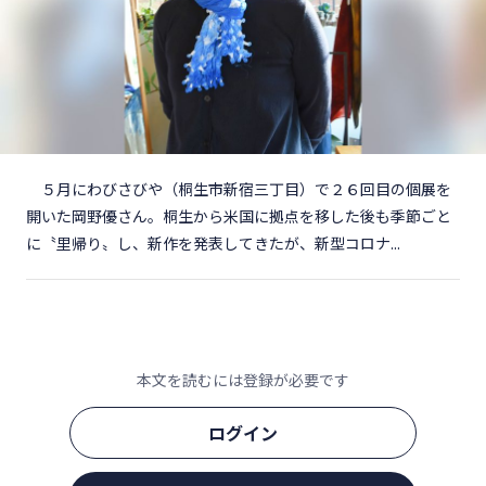
５月にわびさびや（桐生市新宿三丁目）で２６回目の個展を
開いた岡野優さん。桐生から米国に拠点を移した後も季節ごと
に〝里帰り〟し、新作を発表してきたが、新型コロナ...
本文を読むには登録が必要です
ログイン