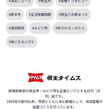
#両毛ニュース
#桐生市
#金曜インタビュー
#新年号
#生活保護問題
#桐生八木節まつり
#高校野球
#みどり市
#学びのモノがたり
#絵になる人びと
群馬県東部の桐生市・みどり市を主要エリアとする日刊（夕
刊）紙です。
1945年の創刊以来、市民とともに歩む新聞として、地域密着の
紙面づくりを行っています。