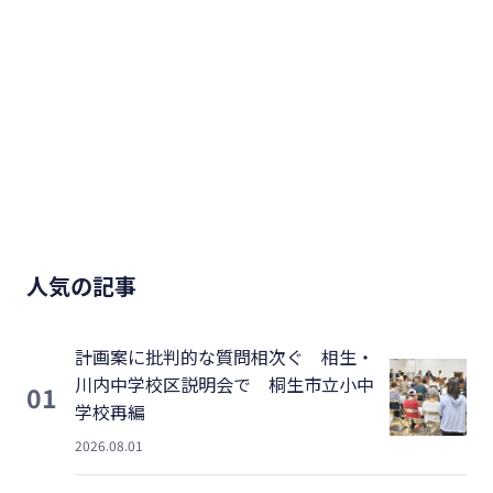
人気の記事
計画案に批判的な質問相次ぐ 相生・
川内中学校区説明会で 桐生市立小中
01
学校再編
2026.08.01