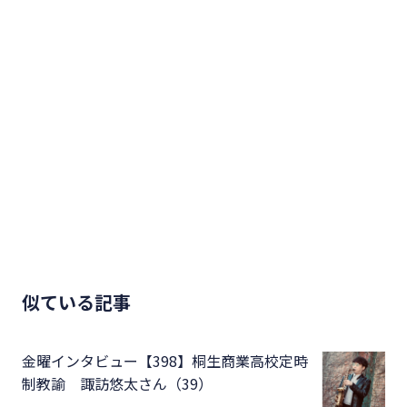
似ている記事
金曜インタビュー【398】桐生商業高校定時
制教諭 諏訪悠太さん（39）