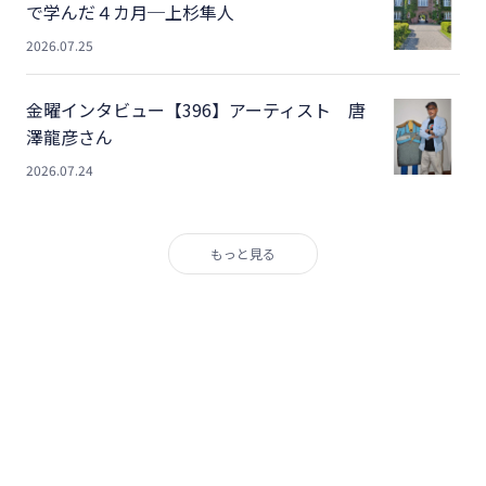
で学んだ４カ月─上杉隼人
2026.07.25
金曜インタビュー【396】アーティスト 唐
澤龍彦さん
2026.07.24
もっと見る