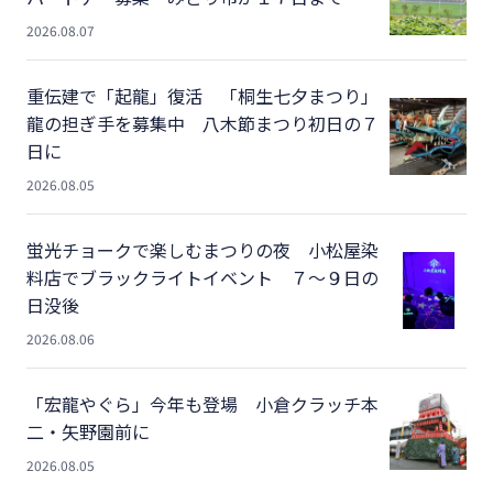
2026.08.07
重伝建で「起龍」復活 「桐生七夕まつり」
龍の担ぎ手を募集中 八木節まつり初日の７
日に
2026.08.05
蛍光チョークで楽しむまつりの夜 小松屋染
料店でブラックライトイベント ７～９日の
日没後
2026.08.06
「宏龍やぐら」今年も登場 小倉クラッチ本
二・矢野園前に
2026.08.05