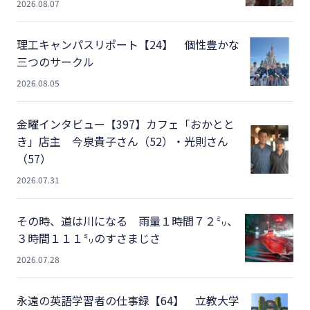
2026.08.07
理工キャンパスリポート【24】 個性豊かな
三つのサークル
2026.08.05
金曜インタビュー【397】カフェ「おかとと
き」店主 今泉貴子さん（52）・光則さん
（57）
2026.07.31
その時、道は川になる 雨量１時間７２㍉、
３時間１１１㍉のすさまじさ
2026.07.28
永遠の英語学習者の仕事録【64】 立教大学