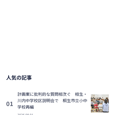
人気の記事
計画案に批判的な質問相次ぐ 相生・
川内中学校区説明会で 桐生市立小中
01
学校再編
2026.08.01