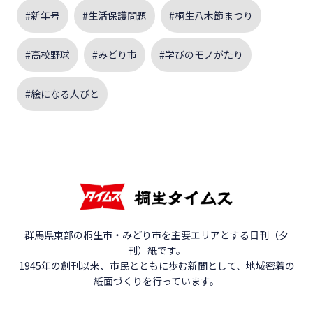
#新年号
#生活保護問題
#桐生八木節まつり
#高校野球
#みどり市
#学びのモノがたり
#絵になる人びと
群馬県東部の桐生市・みどり市を主要エリアとする日刊（夕
刊）紙です。
1945年の創刊以来、市民とともに歩む新聞として、地域密着の
紙面づくりを行っています。