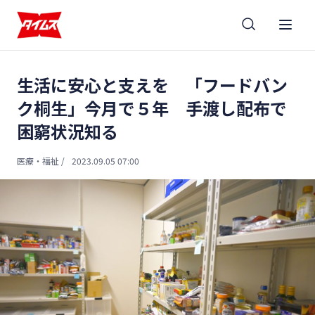
生活に安心と支えを 「フードバン
ク桐生」今月で５年 手渡し配布で
困窮状況知る
医療・福祉
/
2023.09.05 07:00