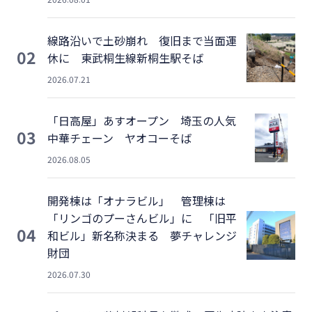
線路沿いで土砂崩れ 復旧まで当面運
02
休に 東武桐生線新桐生駅そば
2026.07.21
「日高屋」あすオープン 埼玉の人気
03
中華チェーン ヤオコーそば
2026.08.05
開発棟は「オナラビル」 管理棟は
「リンゴのプーさんビル」に 「旧平
04
和ビル」新名称決まる 夢チャレンジ
財団
2026.07.30