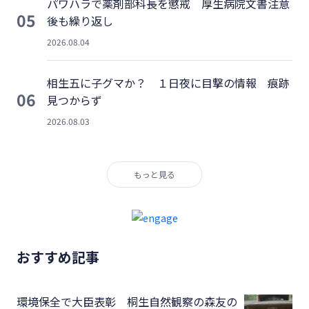
パワハラで薬剤部科長を懲戒 厚生病院文書注意
05
後も繰り返し
2026.08.04
相生五に子グマか？ １日夜に目撃の情報 痕跡
06
見つからず
2026.08.03
もっと見る
おすすめ記事
環境保全で大臣表彰 桐生自然観察の森友の