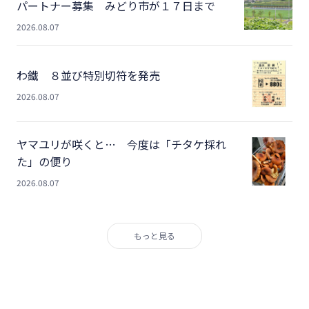
パートナー募集 みどり市が１７日まで
2026.08.07
わ鐵 ８並び特別切符を発売
2026.08.07
ヤマユリが咲くと… 今度は「チタケ採れ
た」の便り
2026.08.07
もっと見る