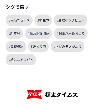
タグで探す
#両毛ニュース
#桐生市
#金曜インタビュー
#新年号
#生活保護問題
#桐生八木節まつり
#高校野球
#みどり市
#学びのモノがたり
#絵になる人びと