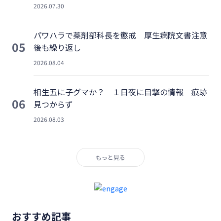
2026.07.30
パワハラで薬剤部科長を懲戒 厚生病院文書注意
05
後も繰り返し
2026.08.04
相生五に子グマか？ １日夜に目撃の情報 痕跡
06
見つからず
2026.08.03
もっと見る
おすすめ記事