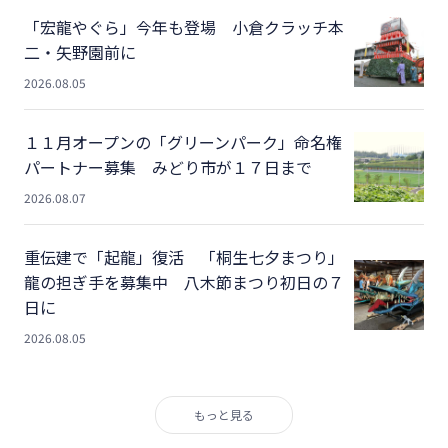
「宏龍やぐら」今年も登場 小倉クラッチ本
二・矢野園前に
2026.08.05
１１月オープンの「グリーンパーク」命名権
パートナー募集 みどり市が１７日まで
2026.08.07
重伝建で「起龍」復活 「桐生七夕まつり」
龍の担ぎ手を募集中 八木節まつり初日の７
日に
2026.08.05
もっと見る