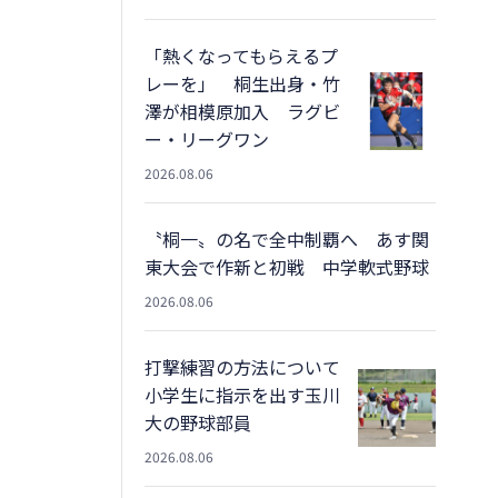
「熱くなってもらえるプ
レーを」 桐生出身・竹
澤が相模原加入 ラグビ
ー・リーグワン
2026.08.06
〝桐一〟の名で全中制覇へ あす関
東大会で作新と初戦 中学軟式野球
2026.08.06
打撃練習の方法について
小学生に指示を出す玉川
大の野球部員
2026.08.06