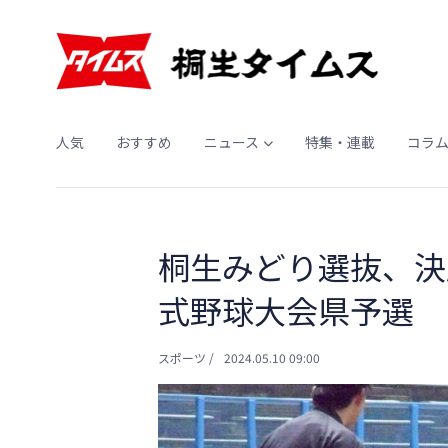
人気
おすすめ
ニュース
特集・連載
コラ
桐生みどり選抜、決
式野球大会県予選
スポーツ
/
2024.05.10 09:00