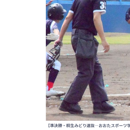
【準決勝・桐生みどり選抜―おおたスポーツ