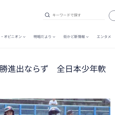
ム・オピニオン
明暗だより
街かど新情報
エンタメ
勝進出ならず 全日本少年軟