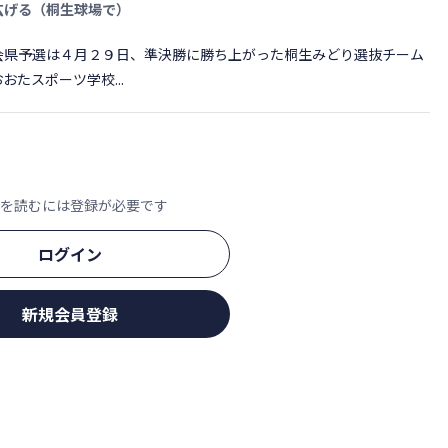
広げる（桐生球場で）
県予選は４月２９日、準決勝に勝ち上がった桐生みどり選抜チーム
たスポーツ学校...
文を読むには登録が必要です
ログイン
新規会員登録