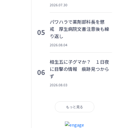
2026.07.30
パワハラで薬剤部科長を懲
戒 厚生病院文書注意後も繰
05
り返し
2026.08.04
相生五に子グマか？ １日夜
に目撃の情報 痕跡見つから
06
ず
2026.08.03
もっと見る