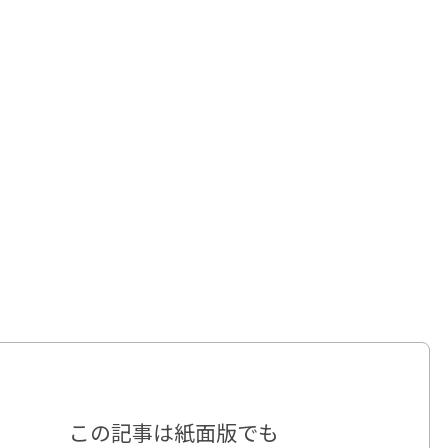
この記事は
紙面版でも