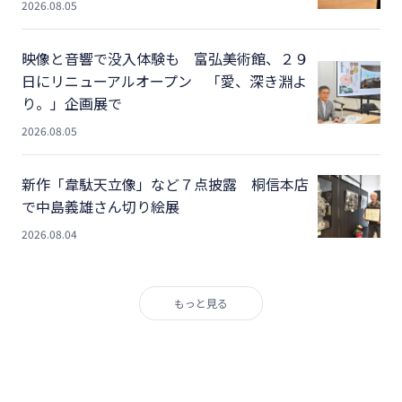
2026.08.05
映像と音響で没入体験も 富弘美術館、２９
日にリニューアルオープン 「愛、深き淵よ
り。」企画展で
2026.08.05
新作「韋駄天立像」など７点披露 桐信本店
で中島義雄さん切り絵展
2026.08.04
もっと見る