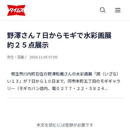
野澤さん７日からモギで水彩画展
約２５点展示
文化・芸能
/
2025.11.05 07:00
桐生市川内町在住の野澤和義さんの水彩画展「誘（いざな）
い１３」が７日から１０日まで、同市本町五丁目のモギギャラ
リー（モギカバン店内、電０２７７・２２・３８２４...
本文を読むには登録が必要です