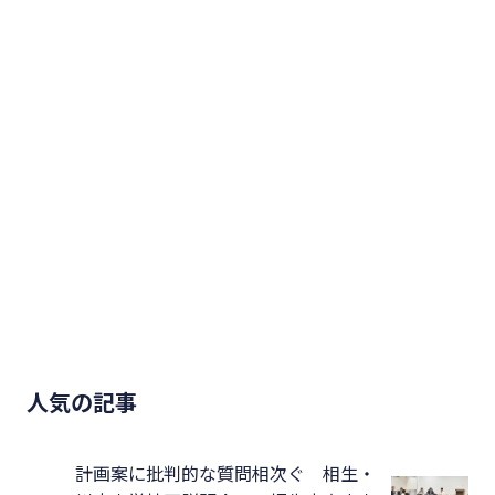
人気の記事
計画案に批判的な質問相次ぐ 相生・