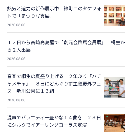
熱気と迫力の新作展示中 錦町二のタケフォ
トで「まつり写真展」
2026.08.06
１２日から高崎高島屋で「創元会群馬会員展」 桐生か
ら２人出展
2026.08.06
音楽で桐生の夏盛り上げる ２年ぶり「ハチ
ャメチャ」 ８日にどんぐりず主催野外フェ
ス 新川公園に１３組
2026.08.06
混声でバラエティー豊かな１４曲を ２３日
にシルクでイアーリングコーラス定演