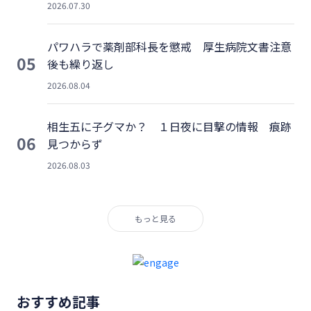
2026.07.30
パワハラで薬剤部科長を懲戒 厚生病院文書注意
05
後も繰り返し
2026.08.04
相生五に子グマか？ １日夜に目撃の情報 痕跡
06
見つからず
2026.08.03
もっと見る
おすすめ記事