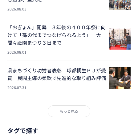
2026.08.03
「おぎょん」開幕 ３年後の４００年祭に向
けて「孫の代までつなげられるよう」 大
間々祇園まつり３日まで
2026.08.01
県まちづくり功労者表彰 球都桐生ＰＪが受
賞 民間主導の柔軟で先進的な取り組み評価
2026.07.31
もっと見る
タグで探す