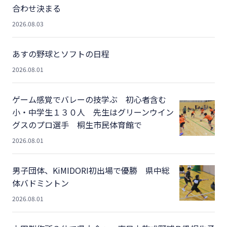
合わせ決まる
2026.08.03
あすの野球とソフトの日程
2026.08.01
ゲーム感覚でバレーの技学ぶ 初心者含む
小・中学生１３０人 先生はグリーンウイン
グスのプロ選手 桐生市民体育館で
2026.08.01
男子団体、KiMIDORI初出場で優勝 県中総
体バドミントン
2026.08.01