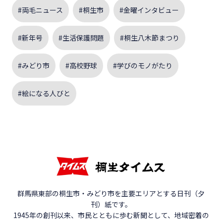
#両毛ニュース
#桐生市
#金曜インタビュー
#新年号
#生活保護問題
#桐生八木節まつり
#みどり市
#高校野球
#学びのモノがたり
#絵になる人びと
群馬県東部の桐生市・みどり市を主要エリアとする日刊（夕
刊）紙です。
1945年の創刊以来、市民とともに歩む新聞として、地域密着の