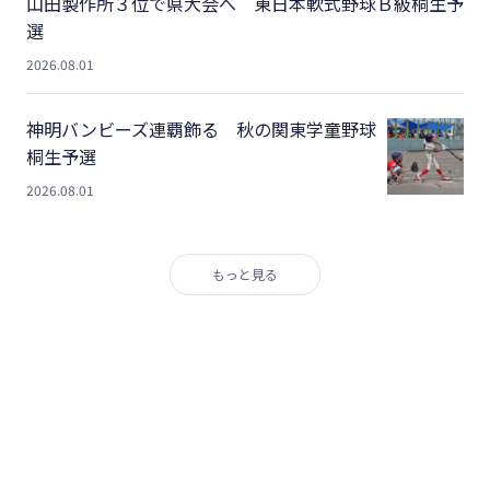
山田製作所３位で県大会へ 東日本軟式野球Ｂ級桐生予
選
2026.08.01
神明バンビーズ連覇飾る 秋の関東学童野球
桐生予選
2026.08.01
もっと見る