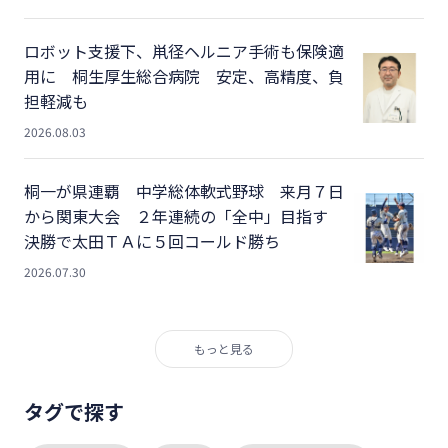
ロボット支援下、鼡径ヘルニア手術も保険適
用に 桐生厚生総合病院 安定、高精度、負
担軽減も
2026.08.03
桐一が県連覇 中学総体軟式野球 来月７日
から関東大会 ２年連続の「全中」目指す
決勝で太田ＴＡに５回コールド勝ち
2026.07.30
もっと見る
タグで探す