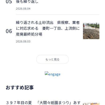
05
後も繰り返し
2026.08.04
繰り返される土砂流出 県視察、業者
に対応求める 菱町一丁目、上流側に
06
産廃最終処分場
2026.08.03
もっと見る
おすすめ記事
３９７年目の夏 「大間々祇園まつり」あす