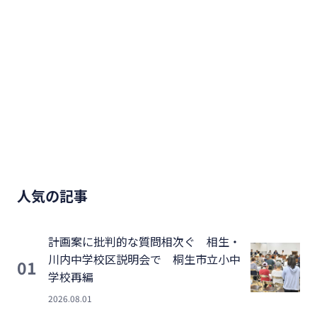
人気の記事
計画案に批判的な質問相次ぐ 相生・
川内中学校区説明会で 桐生市立小中
01
学校再編
2026.08.01