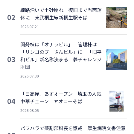
線路沿いで土砂崩れ 復旧まで当面運
02
休に 東武桐生線新桐生駅そば
2026.07.21
開発棟は「オナラビル」 管理棟は
「リンゴのプーさんビル」に 「旧平
03
和ビル」新名称決まる 夢チャレンジ
財団
2026.07.30
「日高屋」あすオープン 埼玉の人気
04
中華チェーン ヤオコーそば
2026.08.05
パワハラで薬剤部科長を懲戒 厚生病院文書注意