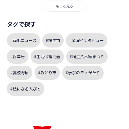
もっと見る
タグで探す
#両毛ニュース
#桐生市
#金曜インタビュー
#新年号
#生活保護問題
#桐生八木節まつり
#高校野球
#みどり市
#学びのモノがたり
#絵になる人びと