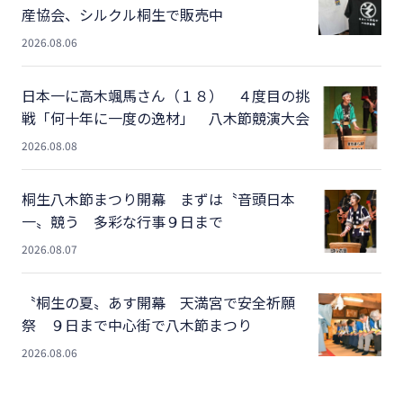
産協会、シルクル桐生で販売中
2026.08.06
日本一に高木颯馬さん（１８） ４度目の挑
戦「何十年に一度の逸材」 八木節競演大会
2026.08.08
桐生八木節まつり開幕 まずは〝音頭日本
一〟競う 多彩な行事９日まで
2026.08.07
〝桐生の夏〟あす開幕 天満宮で安全祈願
祭 ９日まで中心街で八木節まつり
2026.08.06