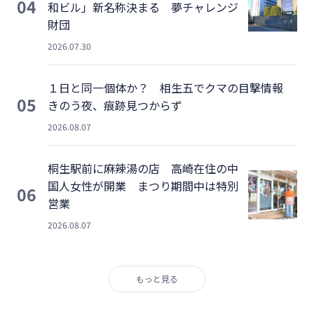
04
和ビル」新名称決まる 夢チャレンジ
財団
2026.07.30
１日と同一個体か？ 相生五でクマの目撃情報
05
きのう夜、痕跡見つからず
2026.08.07
桐生駅前に麻辣湯の店 高崎在住の中
国人女性が開業 まつり期間中は特別
06
営業
2026.08.07
もっと見る