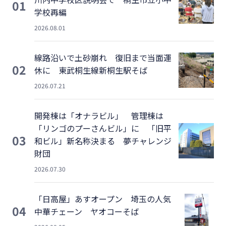
01
学校再編
2026.08.01
線路沿いで土砂崩れ 復旧まで当面運
02
休に 東武桐生線新桐生駅そば
2026.07.21
開発棟は「オナラビル」 管理棟は
「リンゴのプーさんビル」に 「旧平
03
和ビル」新名称決まる 夢チャレンジ
財団
2026.07.30
「日高屋」あすオープン 埼玉の人気
04
中華チェーン ヤオコーそば