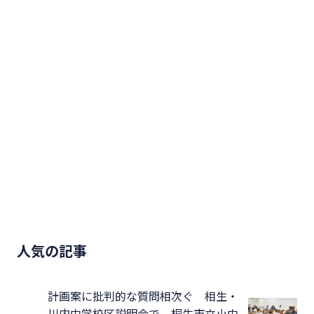
人気の記事
計画案に批判的な質問相次ぐ 相生・
川内中学校区説明会で 桐生市立小中