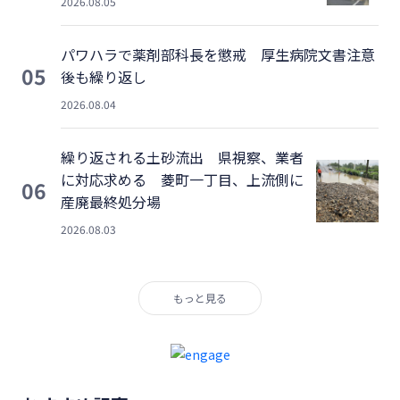
2026.08.05
パワハラで薬剤部科長を懲戒 厚生病院文書注意
05
後も繰り返し
2026.08.04
繰り返される土砂流出 県視察、業者
に対応求める 菱町一丁目、上流側に
06
産廃最終処分場
2026.08.03
もっと見る