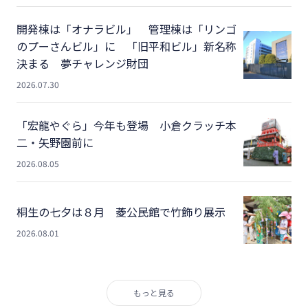
開発棟は「オナラビル」 管理棟は「リンゴ
のプーさんビル」に 「旧平和ビル」新名称
決まる 夢チャレンジ財団
2026.07.30
「宏龍やぐら」今年も登場 小倉クラッチ本
二・矢野園前に
2026.08.05
桐生の七夕は８月 菱公民館で竹飾り展示
2026.08.01
もっと見る