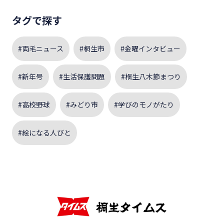
タグで探す
#両毛ニュース
#桐生市
#金曜インタビュー
#新年号
#生活保護問題
#桐生八木節まつり
#高校野球
#みどり市
#学びのモノがたり
#絵になる人びと