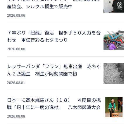
産協会、シルクル桐生で販売中
2026.08.06
７年ぶり「起龍」復活 担ぎ手５０人力を合
わせ 重伝建彩る七夕まつり
2026.08.08
レッサーパンダ「フラン」無事出産 赤ちゃ
ん２匹誕生 桐生が岡動物園で初
2026.08.01
日本一に高木颯馬さん（１８） ４度目の挑
戦「何十年に一度の逸材」 八木節競演大会
2026.08.08