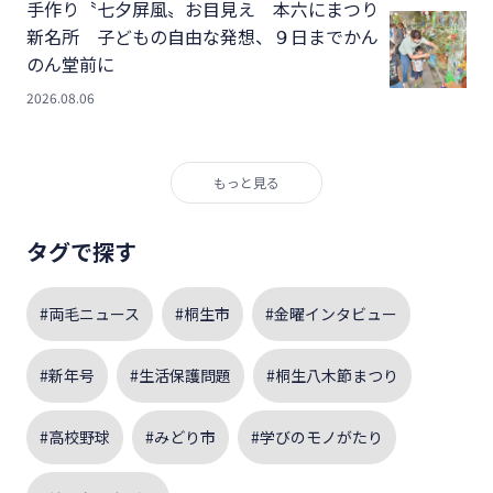
手作り〝七夕屏風〟お目見え 本六にまつり
新名所 子どもの自由な発想、９日までかん
のん堂前に
2026.08.06
もっと見る
タグで探す
#両毛ニュース
#桐生市
#金曜インタビュー
#新年号
#生活保護問題
#桐生八木節まつり
#高校野球
#みどり市
#学びのモノがたり