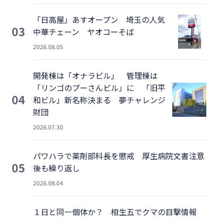
「日高屋」あすオープン 埼玉の人気
03
中華チェーン ヤオコーそば
2026.08.05
開発棟は「オナラビル」 管理棟は
「リンゴのプーさんビル」に 「旧平
04
和ビル」新名称決まる 夢チャレンジ
財団
2026.07.30
パワハラで薬剤部科長を懲戒 厚生病院文書注意
05
後も繰り返し
2026.08.04
１日と同一個体か？ 相生五でクマの目撃情報