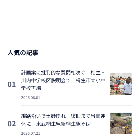
人気の記事
計画案に批判的な質問相次ぐ 相生・
川内中学校区説明会で 桐生市立小中
01
学校再編
2026.08.01
線路沿いで土砂崩れ 復旧まで当面運
02
休に 東武桐生線新桐生駅そば
2026.07.21