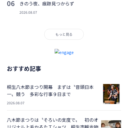
06
きのう夜、痕跡見つからず
2026.08.07
もっと見る
おすすめ記事
桐生八木節まつり開幕 まずは〝音頭日本
一〟競う 多彩な行事９日まで
2026.08.07
八木節まつりは〝そろいの支度で〟 初のオ
リジナル上毛かるたＴシャツ 桐生市観光物