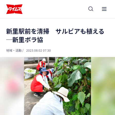
新里駅前を清掃 サルビアも植える
─新里ボラ協
地域・活動
/
2023.08.02 07:30