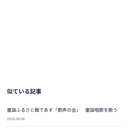
似ている記事
童謡ふるさと館であす「歌声の会」 童謡唱歌を歌う
2026.08.08