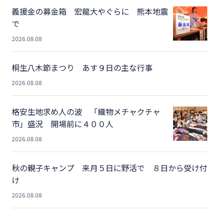
義援金の募金箱 宏龍大やぐらに 熊本地震
で
2026.08.08
桐生八木節まつり あす９日の主な行事
2026.08.08
格安生地求め人の波 「織物メチャクチャ
市」盛況 開場前に４００人
2026.08.08
秋の親子キャンプ 来月５日に野活で ８日から受け付
け
2026.08.08