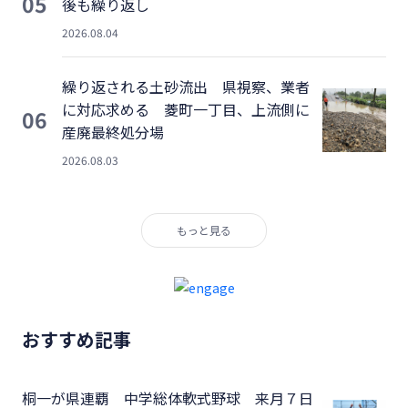
05
後も繰り返し
2026.08.04
繰り返される土砂流出 県視察、業者
に対応求める 菱町一丁目、上流側に
06
産廃最終処分場
2026.08.03
もっと見る
おすすめ記事
桐一が県連覇 中学総体軟式野球 来月７日