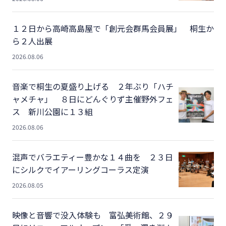
１２日から高崎高島屋で「創元会群馬会員展」 桐生か
ら２人出展
2026.08.06
音楽で桐生の夏盛り上げる ２年ぶり「ハチ
ャメチャ」 ８日にどんぐりず主催野外フェ
ス 新川公園に１３組
2026.08.06
混声でバラエティー豊かな１４曲を ２３日
にシルクでイアーリングコーラス定演
2026.08.05
映像と音響で没入体験も 富弘美術館、２９