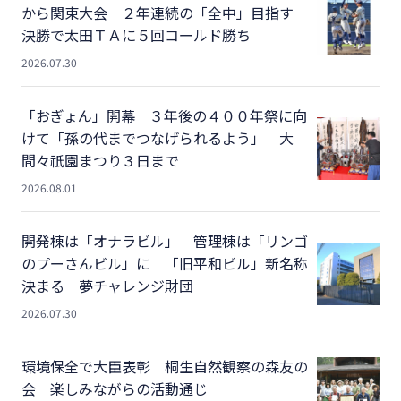
から関東大会 ２年連続の「全中」目指す
決勝で太田ＴＡに５回コールド勝ち
2026.07.30
「おぎょん」開幕 ３年後の４００年祭に向
けて「孫の代までつなげられるよう」 大
間々祇園まつり３日まで
2026.08.01
開発棟は「オナラビル」 管理棟は「リンゴ
のプーさんビル」に 「旧平和ビル」新名称
決まる 夢チャレンジ財団
2026.07.30
環境保全で大臣表彰 桐生自然観察の森友の
会 楽しみながらの活動通じ