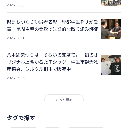
2026.08.03
県まちづくり功労者表彰 球都桐生ＰＪが受
賞 民間主導の柔軟で先進的な取り組み評価
2026.07.31
八木節まつりは〝そろいの支度で〟 初のオ
リジナル上毛かるたＴシャツ 桐生市観光物
産協会、シルクル桐生で販売中
2026.08.06
もっと見る
タグで探す