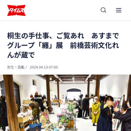
桐生の手仕事、ご覧あれ あすまで
グループ「纏」展 前橋芸術文化れ
んが蔵で
文化・芸能
/
2024.04.13 07:00