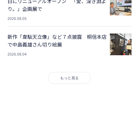
日にリニューアルオープン 「愛、深き淵よ
り。」企画展で
2026.08.05
新作「韋駄天立像」など７点披露 桐信本店
で中島義雄さん切り絵展
2026.08.04
もっと見る