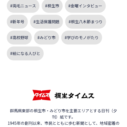
#両毛ニュース
#桐生市
#金曜インタビュー
#新年号
#生活保護問題
#桐生八木節まつり
#高校野球
#みどり市
#学びのモノがたり
#絵になる人びと
群馬県東部の桐生市・みどり市を主要エリアとする日刊（夕
刊）紙です。
1945年の創刊以来、市民とともに歩む新聞として、地域密着の