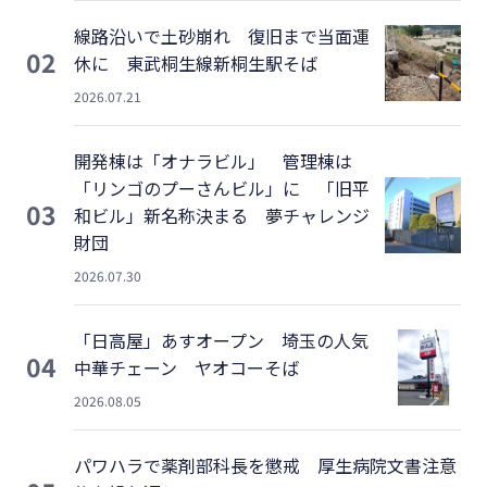
線路沿いで土砂崩れ 復旧まで当面運
02
休に 東武桐生線新桐生駅そば
2026.07.21
開発棟は「オナラビル」 管理棟は
「リンゴのプーさんビル」に 「旧平
03
和ビル」新名称決まる 夢チャレンジ
財団
2026.07.30
「日高屋」あすオープン 埼玉の人気
04
中華チェーン ヤオコーそば
2026.08.05
パワハラで薬剤部科長を懲戒 厚生病院文書注意