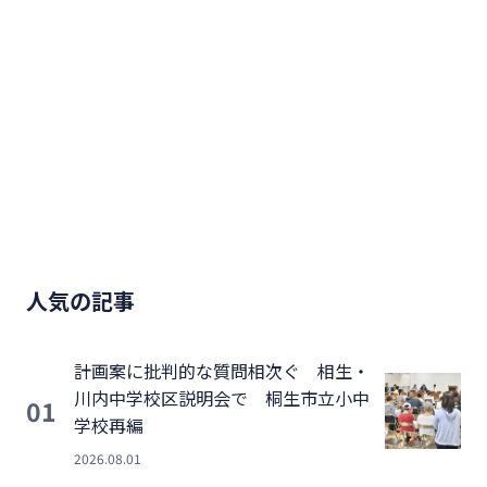
人気の記事
計画案に批判的な質問相次ぐ 相生・
川内中学校区説明会で 桐生市立小中
01
学校再編
2026.08.01