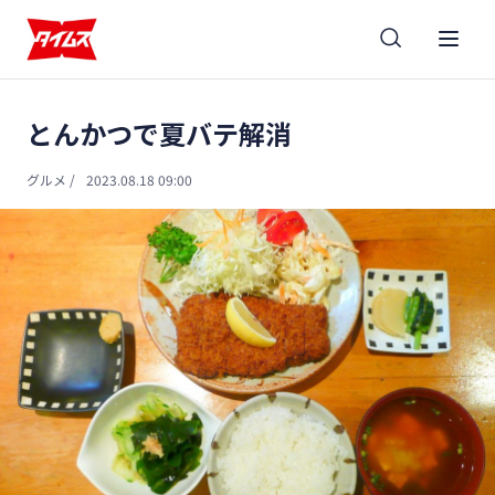
とんかつで夏バテ解消
グルメ
/
2023.08.18 09:00