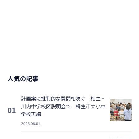
人気の記事
計画案に批判的な質問相次ぐ 相生・
川内中学校区説明会で 桐生市立小中
01
学校再編
2026.08.01