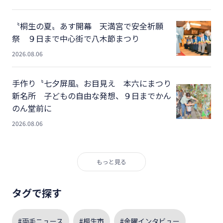
〝桐生の夏〟あす開幕 天満宮で安全祈願
祭 ９日まで中心街で八木節まつり
2026.08.06
手作り〝七夕屏風〟お目見え 本六にまつり
新名所 子どもの自由な発想、９日までかん
のん堂前に
2026.08.06
もっと見る
タグで探す
#両毛ニュース
#桐生市
#金曜インタビュー