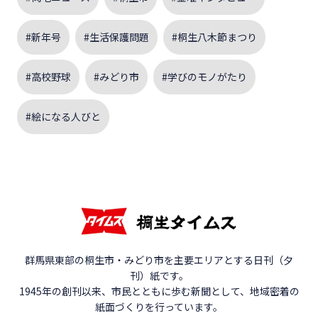
#新年号
#生活保護問題
#桐生八木節まつり
#高校野球
#みどり市
#学びのモノがたり
#絵になる人びと
群馬県東部の桐生市・みどり市を主要エリアとする日刊（夕
刊）紙です。
1945年の創刊以来、市民とともに歩む新聞として、地域密着の
紙面づくりを行っています。