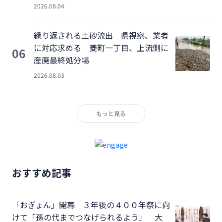
2026.08.04
繰り返される土砂流出 県視察、業者
に対応求める 菱町一丁目、上流側に
06
産廃最終処分場
2026.08.03
もっと見る
おすすめ記事
「おぎょん」開幕 ３年後の４００年祭に向
けて「孫の代までつなげられるよう」 大