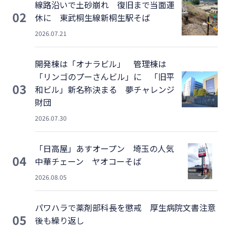
線路沿いで土砂崩れ 復旧まで当面運
02
休に 東武桐生線新桐生駅そば
2026.07.21
開発棟は「オナラビル」 管理棟は
「リンゴのプーさんビル」に 「旧平
03
和ビル」新名称決まる 夢チャレンジ
財団
2026.07.30
「日高屋」あすオープン 埼玉の人気
04
中華チェーン ヤオコーそば
2026.08.05
パワハラで薬剤部科長を懲戒 厚生病院文書注意
05
後も繰り返し