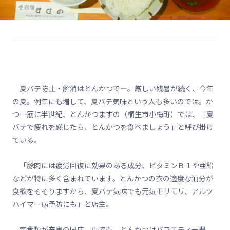
夏バテ防止・解消はとんかつで―。厳しい残暑が続く、今年
の夏。例年にも増して、夏バテ気味という人も多いのでは。か
つ一筋に半世紀、とんかつますの（桐生市小梅町）では、「夏
バテで疲れを感じたら、とんかつを食べましょう」と呼び掛け
ている。
「豚肉には疲労回復に効果のある成分、ビタミンＢ１や亜鉛
などが特に多く含まれています。とんかつの衣の適度な油分が
食欲をそそりますから、夏バテ気味でも元気モリモリ、アルツ
ハイマー病予防にも」と店主。
定食類が充実の同店。中でも、とんかつはバラエティー豊