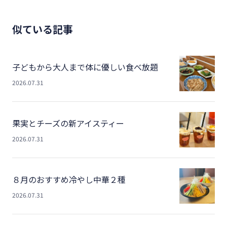
似ている記事
子どもから大人まで体に優しい食べ放題
2026.07.31
果実とチーズの新アイスティー
2026.07.31
８月のおすすめ冷やし中華２種
2026.07.31