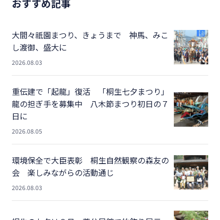
おすすめ記事
大間々祇園まつり、きょうまで 神馬、みこ
し渡御、盛大に
2026.08.03
重伝建で「起龍」復活 「桐生七夕まつり」
龍の担ぎ手を募集中 八木節まつり初日の７
日に
2026.08.05
環境保全で大臣表彰 桐生自然観察の森友の
会 楽しみながらの活動通じ
2026.08.03