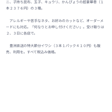
ニ、子持ち昆布、玉子、キュウリ、かんぴょうの超豪華巻（１
本２３７６円）の３種。
アレルギーや苦手なネタ、お好みのカットなど、オーダーメ
ードにも対応。「何なりとお申し付けください」。受け取りは
２、３日に各店で。
豊洲直送の特大節分イワシ（３本１パック４１０円）も販
売、利用を。すべて税込み価格。