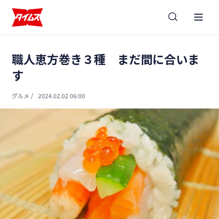
職人恵方巻き３種 まだ間に合いま
す
グルメ
/
2024.02.02 06:00