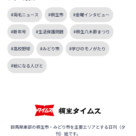
#両毛ニュース
#桐生市
#金曜インタビュー
#新年号
#生活保護問題
#桐生八木節まつり
#高校野球
#みどり市
#学びのモノがたり
#絵になる人びと
群馬県東部の桐生市・みどり市を主要エリアとする日刊（夕
刊）紙です。