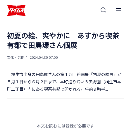
初夏の絵、爽やかに あすから喫茶
有鄰で田島環さん個展
文化・芸能
/
2024.04.30 07:00
桐生市出身の田島環さんの第１５回絵画展「初夏の絵展」が
５月１日から６月２日まで、本町通り沿いの矢野園（桐生市本
町二丁目）内にある喫茶有鄰で開かれる。午前９時半...
本文を読むには登録が必要です