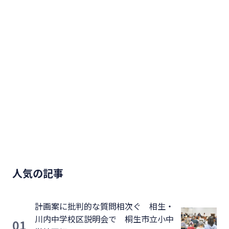
人気の記事
計画案に批判的な質問相次ぐ 相生・
川内中学校区説明会で 桐生市立小中
01