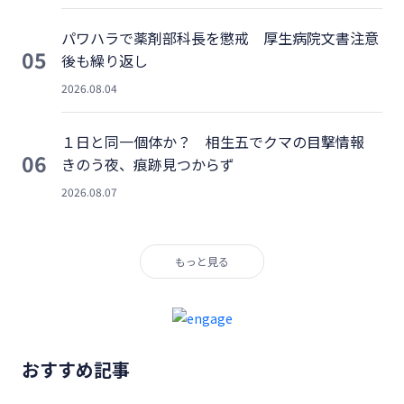
パワハラで薬剤部科長を懲戒 厚生病院文書注意
05
後も繰り返し
2026.08.04
１日と同一個体か？ 相生五でクマの目撃情報
06
きのう夜、痕跡見つからず
2026.08.07
もっと見る
おすすめ記事