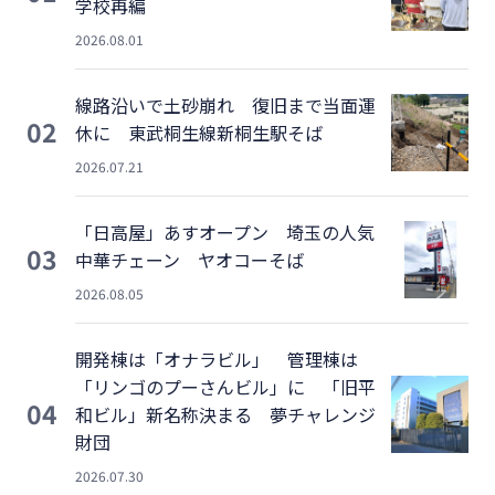
学校再編
2026.08.01
線路沿いで土砂崩れ 復旧まで当面運
02
休に 東武桐生線新桐生駅そば
2026.07.21
「日高屋」あすオープン 埼玉の人気
03
中華チェーン ヤオコーそば
2026.08.05
開発棟は「オナラビル」 管理棟は
「リンゴのプーさんビル」に 「旧平
04
和ビル」新名称決まる 夢チャレンジ
財団
2026.07.30