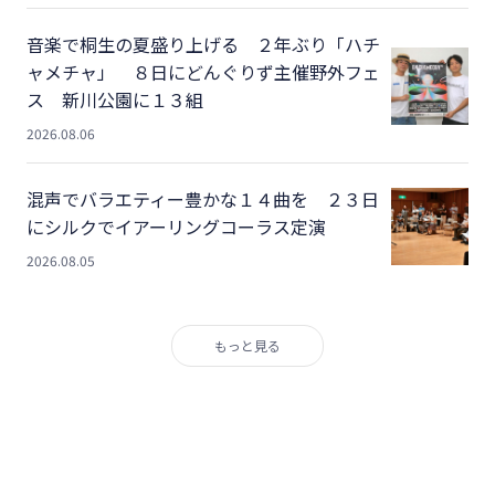
音楽で桐生の夏盛り上げる ２年ぶり「ハチ
ャメチャ」 ８日にどんぐりず主催野外フェ
ス 新川公園に１３組
2026.08.06
混声でバラエティー豊かな１４曲を ２３日
にシルクでイアーリングコーラス定演
2026.08.05
もっと見る