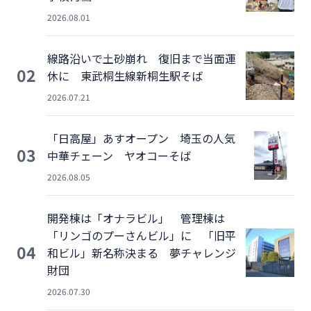
2026.08.01
線路沿いで土砂崩れ 復旧まで当面運
02
休に 東武桐生線新桐生駅そば
2026.07.21
「日高屋」あすオープン 埼玉の人気
03
中華チェーン ヤオコーそば
2026.08.05
開発棟は「オナラビル」 管理棟は
「リンゴのプーさんビル」に 「旧平
04
和ビル」新名称決まる 夢チャレンジ
財団
2026.07.30