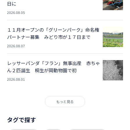
日に
2026.08.05
１１月オープンの「グリーンパーク」命名権
パートナー募集 みどり市が１７日まで
2026.08.07
レッサーパンダ「フラン」無事出産 赤ちゃ
ん２匹誕生 桐生が岡動物園で初
2026.08.01
もっと見る
タグで探す