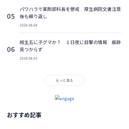
パワハラで薬剤部科長を懲戒 厚生病院文書注意
05
後も繰り返し
2026.08.04
相生五に子グマか？ １日夜に目撃の情報 痕跡
06
見つからず
2026.08.03
もっと見る
おすすめ記事