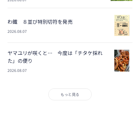
わ鐵 ８並び特別切符を発売
2026.08.07
ヤマユリが咲くと… 今度は「チタケ採れ
た」の便り
2026.08.07
もっと見る