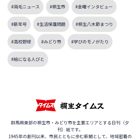
#両毛ニュース
#桐生市
#金曜インタビュー
#新年号
#生活保護問題
#桐生八木節まつり
#高校野球
#みどり市
#学びのモノがたり
#絵になる人びと
群馬県東部の桐生市・みどり市を主要エリアとする日刊（夕
刊）紙です。
1945年の創刊以来、市民とともに歩む新聞として、地域密着の