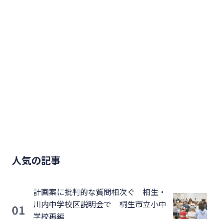
人気の記事
計画案に批判的な質問相次ぐ 相生・
川内中学校区説明会で 桐生市立小中
01
学校再編