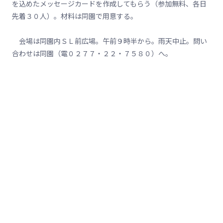
を込めたメッセージカードを作成してもらう（参加無料、各日
先着３０人）。材料は同園で用意する。
会場は同園内ＳＬ前広場。午前９時半から。雨天中止。問い
合わせは同園（電０２７７・２２・７５８０）へ。