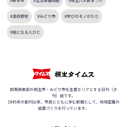
#新年号
#生活保護問題
#桐生八木節まつり
#高校野球
#みどり市
#学びのモノがたり
#絵になる人びと
群馬県東部の桐生市・みどり市を主要エリアとする日刊（夕
刊）紙です。
1945年の創刊以来、市民とともに歩む新聞として、地域密着の
紙面づくりを行っています。