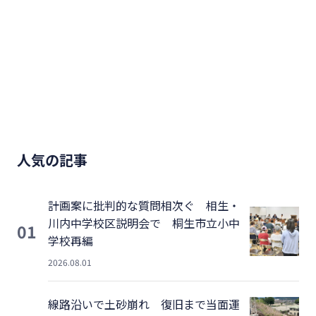
人気の記事
計画案に批判的な質問相次ぐ 相生・
川内中学校区説明会で 桐生市立小中
01
学校再編
2026.08.01
線路沿いで土砂崩れ 復旧まで当面運