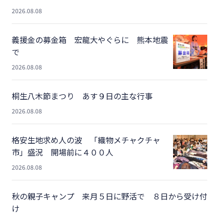
2026.08.08
義援金の募金箱 宏龍大やぐらに 熊本地震
で
2026.08.08
桐生八木節まつり あす９日の主な行事
2026.08.08
格安生地求め人の波 「織物メチャクチャ
市」盛況 開場前に４００人
2026.08.08
秋の親子キャンプ 来月５日に野活で ８日から受け付
け