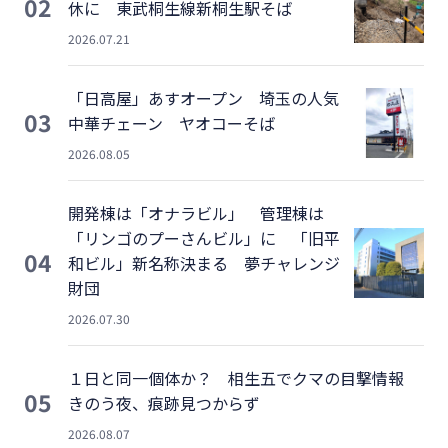
02
休に 東武桐生線新桐生駅そば
2026.07.21
「日高屋」あすオープン 埼玉の人気
03
中華チェーン ヤオコーそば
2026.08.05
開発棟は「オナラビル」 管理棟は
「リンゴのプーさんビル」に 「旧平
04
和ビル」新名称決まる 夢チャレンジ
財団
2026.07.30
１日と同一個体か？ 相生五でクマの目撃情報
05
きのう夜、痕跡見つからず
2026.08.07