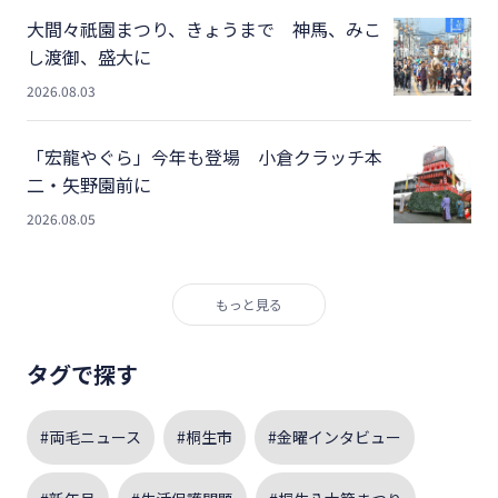
大間々祇園まつり、きょうまで 神馬、みこ
し渡御、盛大に
2026.08.03
「宏龍やぐら」今年も登場 小倉クラッチ本
二・矢野園前に
2026.08.05
もっと見る
タグで探す
#両毛ニュース
#桐生市
#金曜インタビュー