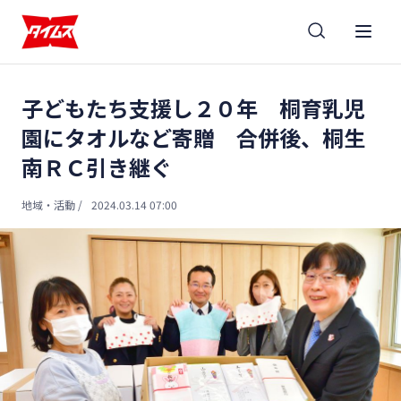
子どもたち支援し２０年 桐育乳児
園にタオルなど寄贈 合併後、桐生
南ＲＣ引き継ぐ
地域・活動
/
2024.03.14 07:00