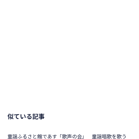
似ている記事
童謡ふるさと館であす「歌声の会」 童謡唱歌を歌う