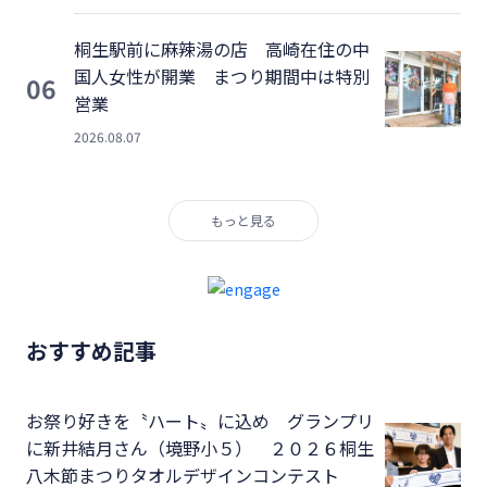
桐生駅前に麻辣湯の店 高崎在住の中
国人女性が開業 まつり期間中は特別
06
営業
2026.08.07
もっと見る
おすすめ記事
お祭り好きを〝ハート〟に込め グランプリ
に新井結月さん（境野小５） ２０２６桐生
八木節まつりタオルデザインコンテスト