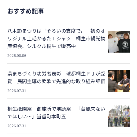
おすすめ記事
八木節まつりは〝そろいの支度で〟 初のオ
リジナル上毛かるたＴシャツ 桐生市観光物
産協会、シルクル桐生で販売中
2026.08.06
県まちづくり功労者表彰 球都桐生ＰＪが受
賞 民間主導の柔軟で先進的な取り組み評価
2026.07.31
桐生祇園祭 御旅所で地鎮祭 「台風来ない
でほしい…」当番町本町五
2026.07.31