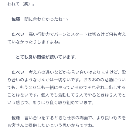
われて（笑）。
佐藤
間に合わなかったね…。
たべい
高い行動力でバーンとスタートは切るけど何も考え
ていなかったりしますよね。
―とても良い関係が続いています。
たべい
考え方の違いなどから言い合いはありますけど、殴
り合いのようなけんかは一切ないです。おのおのの活動につい
ても、もう２０年も一緒にやっているのでそれぞれ口出しする
ことはないです。個人でも活動して２人でやるときは２人でと
いう感じで、めりはり良く取り組めています。
佐藤
言い合いをするときも仕事の場面で、より良いものを
お客さんに提供したいという思いからですね。