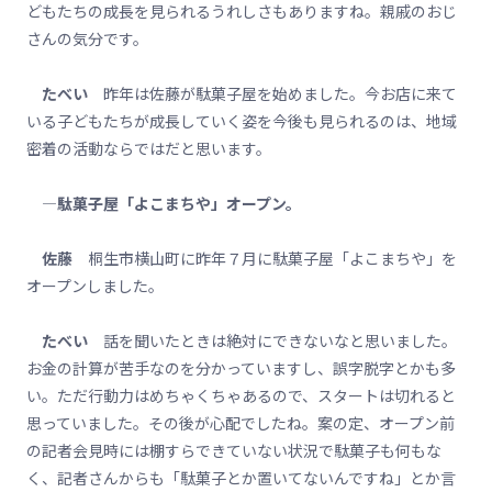
どもたちの成長を見られるうれしさもありますね。親戚のおじ
さんの気分です。
たべい
昨年は佐藤が駄菓子屋を始めました。今お店に来て
いる子どもたちが成長していく姿を今後も見られるのは、地域
密着の活動ならではだと思います。
―駄菓子屋「よこまちや」オープン。
佐藤
桐生市横山町に昨年７月に駄菓子屋「よこまちや」を
オープンしました。
たべい
話を聞いたときは絶対にできないなと思いました。
お金の計算が苦手なのを分かっていますし、誤字脱字とかも多
い。ただ行動力はめちゃくちゃあるので、スタートは切れると
思っていました。その後が心配でしたね。案の定、オープン前
の記者会見時には棚すらできていない状況で駄菓子も何もな
く、記者さんからも「駄菓子とか置いてないんですね」とか言