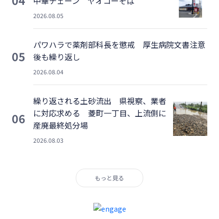
中華チェーン ヤオコーそば
2026.08.05
パワハラで薬剤部科長を懲戒 厚生病院文書注意
05
後も繰り返し
2026.08.04
繰り返される土砂流出 県視察、業者
に対応求める 菱町一丁目、上流側に
06
産廃最終処分場
2026.08.03
もっと見る