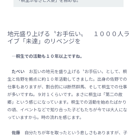
「桐生ふるさと大使」を務める。
地元盛り上げる〝お手伝い〟 １０００人ラ
イブ「未達」のリベンジを
―桐生での活動も１０年以上ですね。
たべい
お互いの地元を盛り上げる〝お手伝い〟として、桐
生と佐野を拠点に約１０年活動してきました。出身の佐野での
仕事もありますが、割合的には断然群馬、そして桐生での仕事
が多いですね。９対１くらいです。まさに桐生は「第二の故
郷」という感じになっています。桐生での活動を始めたばかり
の頃、イベントなどで知り合った子どもたちが今では大人にな
っていますから。時の流れを感じます。
佐藤
自分たちが年を取ったという悲しさもありますが、子