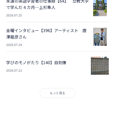
永遠の英語学習者の仕事録【64】 立教大学
で学んだ４カ月─上杉隼人
2026.07.25
金曜インタビュー【396】アーティスト 唐
澤龍彦さん
2026.07.24
学びのモノがたり【140】自刻像
2026.07.22
もっと見る