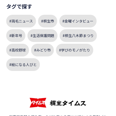
タグで探す
#両毛ニュース
#桐生市
#金曜インタビュー
#新年号
#生活保護問題
#桐生八木節まつり
#高校野球
#みどり市
#学びのモノがたり
#絵になる人びと