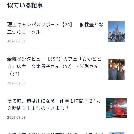
似ている記事
理工キャンパスリポート【24】 個性豊かな
三つのサークル
2026.08.05
金曜インタビュー【397】カフェ「おかとと
き」店主 今泉貴子さん（52）・光則さん
（57）
2026.07.31
その時、道は川になる 雨量１時間７２㍉、
３時間１１１㍉のすさまじさ
2026.07.28