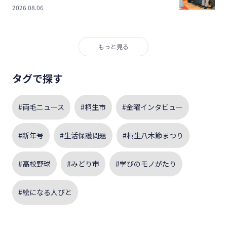
2026.08.06
もっと見る
タグで探す
#両毛ニュース
#桐生市
#金曜インタビュー
#新年号
#生活保護問題
#桐生八木節まつり
#高校野球
#みどり市
#学びのモノがたり
#絵になる人びと