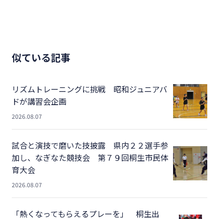
似ている記事
リズムトレーニングに挑戦 昭和ジュニアバ
ドが講習会企画
2026.08.07
試合と演技で磨いた技披露 県内２２選手参
加し、なぎなた競技会 第７９回桐生市民体
育大会
2026.08.07
「熱くなってもらえるプレーを」 桐生出