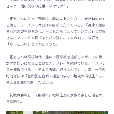
さんと一緒に父親の応援に駆け付けた。
正志さんにとって野球は「趣味以上のもの」。会社勤めをす
る傍ら、シーズンの休日は草野球に充てている。「野球で頑張
るパパの姿を見るのは、子どもたちにとっていいこと」と麻実
さん。マウンドで投げるパパの姿に、２人の娘も「大好き」
「かっこいい」とうれしそうだ。
正志さんは高校時代、途中で野球部を退部したが、その後、
野球を嫌いになることはなく、プレーを続けている。「ストレ
スを発散できるし、何より野球が好きなんです」。年に一度の
町内対抗は「普段顔を合わす機会の少ない地元の同級生たちに
会える面白い場所」だという。
初戦は勝利し、２回戦へ。地域住民と家族と楽しむ機会が、
まだ続く。