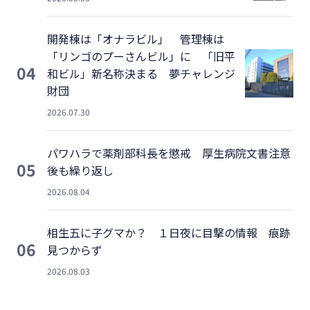
開発棟は「オナラビル」 管理棟は
「リンゴのプーさんビル」に 「旧平
04
和ビル」新名称決まる 夢チャレンジ
財団
2026.07.30
パワハラで薬剤部科長を懲戒 厚生病院文書注意
05
後も繰り返し
2026.08.04
相生五に子グマか？ １日夜に目撃の情報 痕跡
06
見つからず
2026.08.03