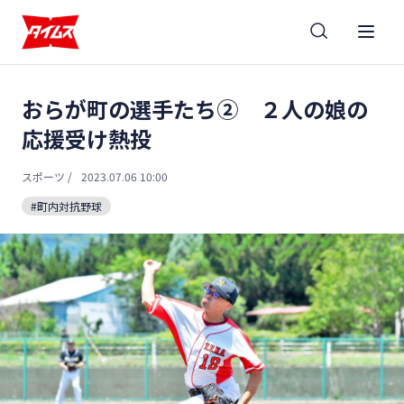
おらが町の選手たち② ２人の娘の
応援受け熱投
スポーツ
/
2023.07.06 10:00
#町内対抗野球