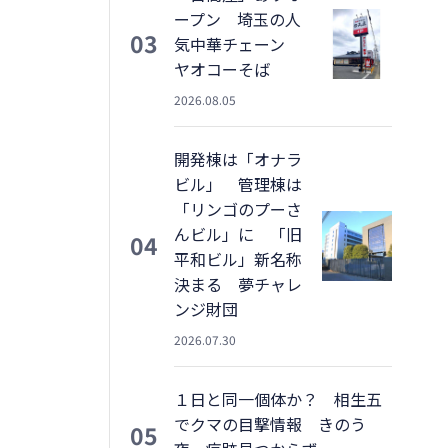
ープン 埼玉の人
03
気中華チェーン
ヤオコーそば
2026.08.05
開発棟は「オナラ
ビル」 管理棟は
「リンゴのプーさ
んビル」に 「旧
04
平和ビル」新名称
決まる 夢チャレ
ンジ財団
2026.07.30
１日と同一個体か？ 相生五
でクマの目撃情報 きのう
05