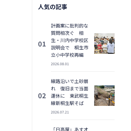
人気の記事
計画案に批判的な
質問相次ぐ 相
生・川内中学校区
01
説明会で 桐生市
立小中学校再編
2026.08.01
線路沿いで土砂崩
れ 復旧まで当面
02
運休に 東武桐生
線新桐生駅そば
2026.07.21
「日高屋」あすオ