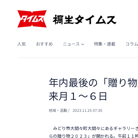
人気
おすすめ
ニュース
特集・連載
コラ
年内最後の「贈り
来月１～６日
地域・活動
/
2023.11.25 07:30
みどり市大間々町大間々にあるギャラリーき
らの贈り物２０２３」が開かれる。午前１１時～