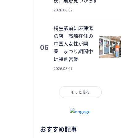
夜、痕跡見つからず
2026.08.07
桐生駅前に麻辣湯
の店 高崎在住の
中国人女性が開
06
業 まつり期間中
は特別営業
2026.08.07
もっと見る
おすすめ記事