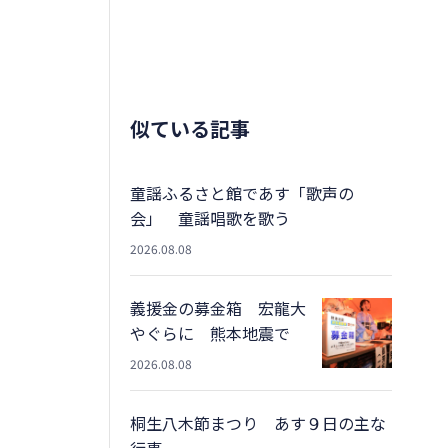
似ている記事
童謡ふるさと館であす「歌声の
会」 童謡唱歌を歌う
2026.08.08
義援金の募金箱 宏龍大
やぐらに 熊本地震で
2026.08.08
桐生八木節まつり あす９日の主な
行事