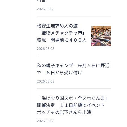
2026.08.08
格安生地求め人の波
「織物メチャクチャ市」
盛況 開場前に４００人
2026.08.08
秋の親子キャンプ 来月５日に野活
で ８日から受け付け
2026.08.08
「湯けむり国スポ・全スポぐんま」
開催決定 １１日前橋でイベント
ボッチャの岩下さんら出演
2026.08.08