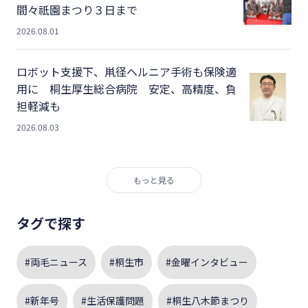
間々祇園まつり３日まで
2026.08.01
ロボット支援下、鼡径ヘルニア手術も保険適
用に 桐生厚生総合病院 安定、高精度、負
担軽減も
2026.08.03
もっと見る
タグで探す
#両毛ニュース
#桐生市
#金曜インタビュー
#新年号
#生活保護問題
#桐生八木節まつり