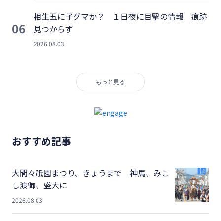
相生五に子グマか？ １日夜に目撃の情報 痕跡
06
見つからず
2026.08.03
もっと見る
おすすめ記事
大間々祇園まつり、きょうまで 神馬、みこ
し渡御、盛大に
2026.08.03