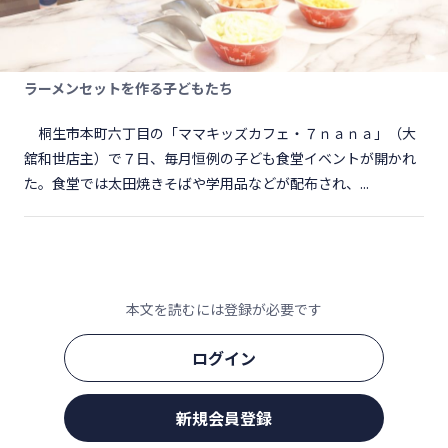
ラーメンセットを作る子どもたち
桐生市本町六丁目の「ママキッズカフェ・７ｎａｎａ」（大
舘和世店主）で７日、毎月恒例の子ども食堂イベントが開かれ
た。食堂では太田焼きそばや学用品などが配布され、...
本文を読むには登録が必要です
ログイン
新規会員登録