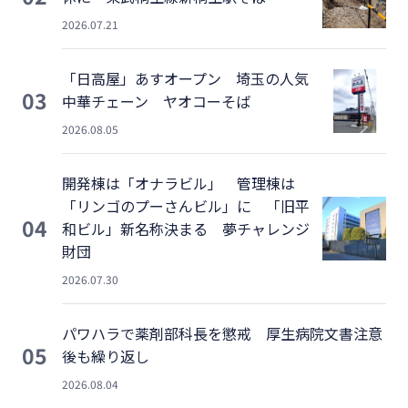
2026.07.21
「日高屋」あすオープン 埼玉の人気
03
中華チェーン ヤオコーそば
2026.08.05
開発棟は「オナラビル」 管理棟は
「リンゴのプーさんビル」に 「旧平
04
和ビル」新名称決まる 夢チャレンジ
財団
2026.07.30
パワハラで薬剤部科長を懲戒 厚生病院文書注意
05
後も繰り返し
2026.08.04