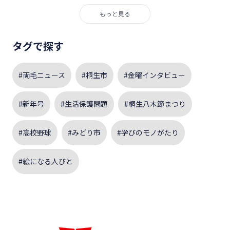
もっと見る
タグで探す
#両毛ニュース
#桐生市
#金曜インタビュー
#新年号
#生活保護問題
#桐生八木節まつり
#高校野球
#みどり市
#学びのモノがたり
#絵になる人びと