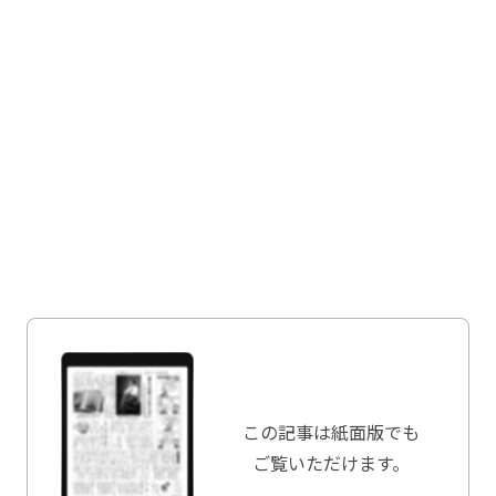
この記事は
紙面版でも
ご覧いただけます。