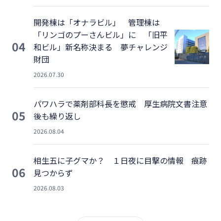
開発棟は「オナラビル」 管理棟は
「リンゴのプーさんビル」に 「旧平
04
和ビル」新名称決まる 夢チャレンジ
財団
2026.07.30
パワハラで薬剤部科長を懲戒 厚生病院文書注意
05
後も繰り返し
2026.08.04
相生五に子グマか？ １日夜に目撃の情報 痕跡
06
見つからず
2026.08.03