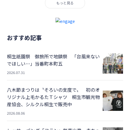
もっと見る
おすすめ記事
桐生祇園祭 御旅所で地鎮祭 「台風来ない
でほしい…」当番町本町五
2026.07.31
八木節まつりは〝そろいの支度で〟 初のオ
リジナル上毛かるたＴシャツ 桐生市観光物
産協会、シルクル桐生で販売中
2026.08.06