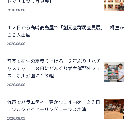
トで「まつり写真展」
2026.08.06
１２日から高崎高島屋で「創元会群馬会員展」 桐生か
ら２人出展
2026.08.06
音楽で桐生の夏盛り上げる ２年ぶり「ハチ
ャメチャ」 ８日にどんぐりず主催野外フェ
ス 新川公園に１３組
2026.08.06
混声でバラエティー豊かな１４曲を ２３日
にシルクでイアーリングコーラス定演
2026.08.05