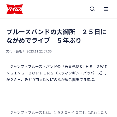
ブルースバンドの大御所 ２５日に
ながめでライブ ５年ぶり
文化・芸能
/
2023.11.22 07:30
ジャンプ・ブルース・バンドの「吾妻光良＆ТＨＥ ＳＷＩ
ＮＧＩＮＧ ＢＯＰＰＥＲＳ（スウィンギン・バッパーズ）」
が２５日、みどり市大間々町のながめ余興場で５年ぶ...
ジャンプ・ブルースとは、１９３０～４０年代に流行したリ