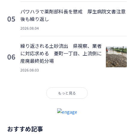
パワハラで薬剤部科長を懲戒 厚生病院文書注意
05
後も繰り返し
2026.08.04
繰り返される土砂流出 県視察、業者
に対応求める 菱町一丁目、上流側に
06
産廃最終処分場
2026.08.03
もっと見る
おすすめ記事