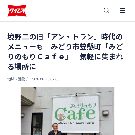
境野二の旧「アン・トラン」時代の
メニューも みどり市笠懸町「みど
りのもりＣａｆｅ」 気軽に集まれ
る場所に
地域・活動
/
2026.06.15 07:00