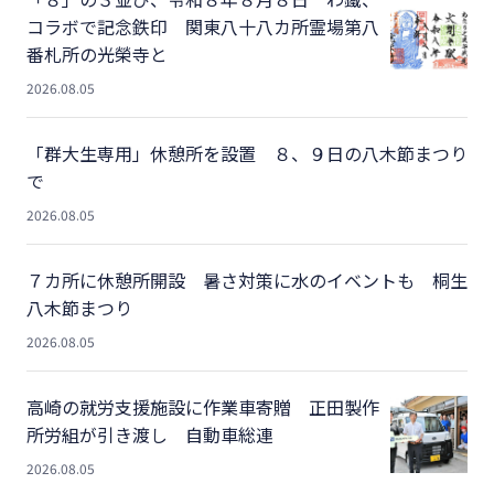
コラボで記念鉄印 関東八十八カ所霊場第八
番札所の光榮寺と
2026.08.05
「群大生専用」休憩所を設置 ８、９日の八木節まつり
で
2026.08.05
７カ所に休憩所開設 暑さ対策に水のイベントも 桐生
八木節まつり
2026.08.05
高崎の就労支援施設に作業車寄贈 正田製作
所労組が引き渡し 自動車総連
2026.08.05