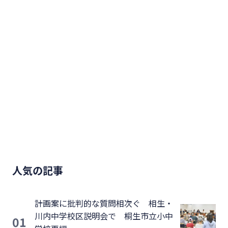
人気の記事
計画案に批判的な質問相次ぐ 相生・
川内中学校区説明会で 桐生市立小中
01