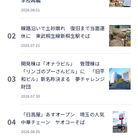
学校再編
2026.08.01
線路沿いで土砂崩れ 復旧まで当面運
02
休に 東武桐生線新桐生駅そば
2026.07.21
開発棟は「オナラビル」 管理棟は
「リンゴのプーさんビル」に 「旧平
03
和ビル」新名称決まる 夢チャレンジ
財団
2026.07.30
「日高屋」あすオープン 埼玉の人気
04
中華チェーン ヤオコーそば
2026.08.05