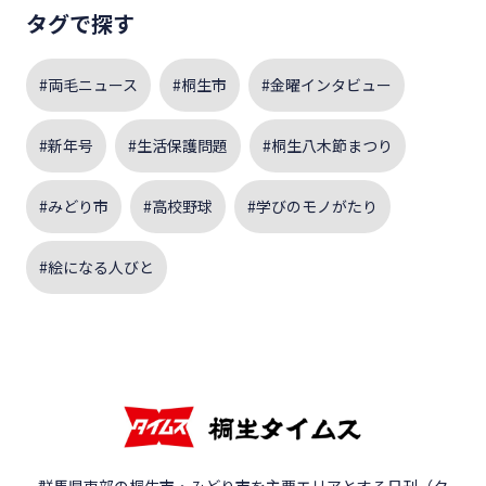
タグで探す
#両毛ニュース
#桐生市
#金曜インタビュー
#新年号
#生活保護問題
#桐生八木節まつり
#みどり市
#高校野球
#学びのモノがたり
#絵になる人びと