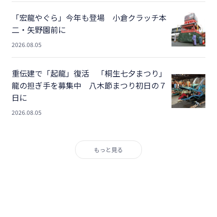
「宏龍やぐら」今年も登場 小倉クラッチ本
二・矢野園前に
2026.08.05
重伝建で「起龍」復活 「桐生七夕まつり」
龍の担ぎ手を募集中 八木節まつり初日の７
日に
2026.08.05
もっと見る