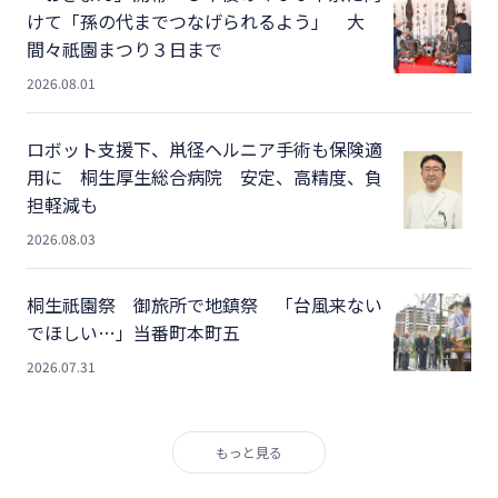
けて「孫の代までつなげられるよう」 大
間々祇園まつり３日まで
2026.08.01
ロボット支援下、鼡径ヘルニア手術も保険適
用に 桐生厚生総合病院 安定、高精度、負
担軽減も
2026.08.03
桐生祇園祭 御旅所で地鎮祭 「台風来ない
でほしい…」当番町本町五
2026.07.31
もっと見る