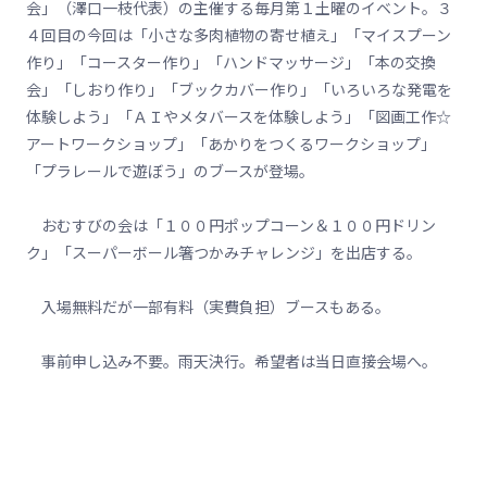
会」（澤口一枝代表）の主催する毎月第１土曜のイベント。３
４回目の今回は「小さな多肉植物の寄せ植え」「マイスプーン
作り」「コースター作り」「ハンドマッサージ」「本の交換
会」「しおり作り」「ブックカバー作り」「いろいろな発電を
体験しよう」「ＡＩやメタバースを体験しよう」「図画工作☆
アートワークショップ」「あかりをつくるワークショップ」
「プラレールで遊ぼう」のブースが登場。
おむすびの会は「１００円ポップコーン＆１００円ドリン
ク」「スーパーボール箸つかみチャレンジ」を出店する。
入場無料だが一部有料（実費負担）ブースもある。
事前申し込み不要。雨天決行。希望者は当日直接会場へ。