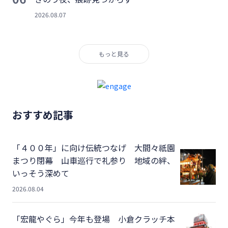
2026.08.07
もっと見る
おすすめ記事
「４００年」に向け伝統つなげ 大間々祇園
まつり閉幕 山車巡行で礼参り 地域の絆、
いっそう深めて
2026.08.04
「宏龍やぐら」今年も登場 小倉クラッチ本