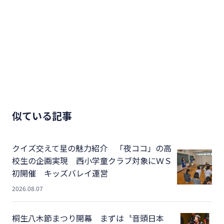
似ている記事
クイズ交えて星の魅力紹介 「夜ココ」の高
校生の企画実現 西小学童クラブ対象にＷＳ
初開催 キッズバレイ運営
2026.08.07
桐生八木節まつり開幕 まずは〝音頭日本