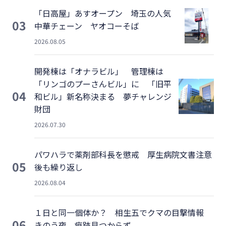
「日高屋」あすオープン 埼玉の人気
03
中華チェーン ヤオコーそば
2026.08.05
開発棟は「オナラビル」 管理棟は
「リンゴのプーさんビル」に 「旧平
04
和ビル」新名称決まる 夢チャレンジ
財団
2026.07.30
パワハラで薬剤部科長を懲戒 厚生病院文書注意
05
後も繰り返し
2026.08.04
１日と同一個体か？ 相生五でクマの目撃情報
06
きのう夜、痕跡見つからず