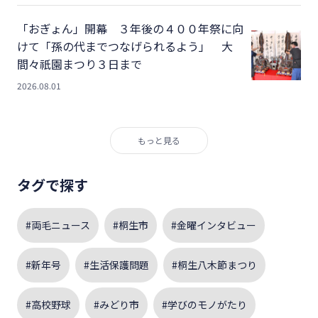
「おぎょん」開幕 ３年後の４００年祭に向
けて「孫の代までつなげられるよう」 大
間々祇園まつり３日まで
2026.08.01
もっと見る
タグで探す
#両毛ニュース
#桐生市
#金曜インタビュー
#新年号
#生活保護問題
#桐生八木節まつり
#高校野球
#みどり市
#学びのモノがたり