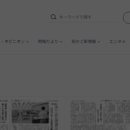
ム・オピニオン
明暗だより
街かど新情報
エンタメ