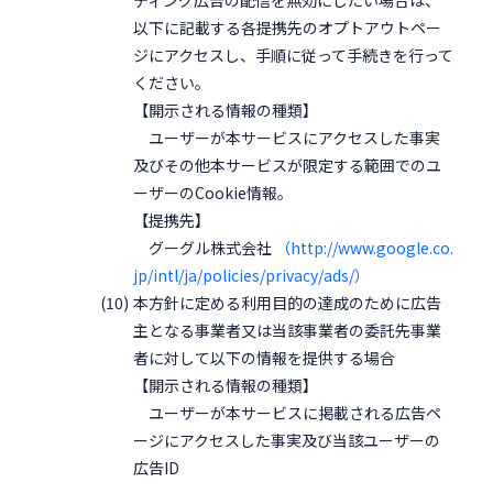
以下に記載する各提携先のオプトアウトペー
ジにアクセスし、手順に従って手続きを行って
ください。
【開示される情報の種類】
ユーザーが本サービスにアクセスした事実
及びその他本サービスが限定する範囲でのユ
ーザーのCookie情報。
【提携先】
グーグル株式会社
（http://www.google.co.
jp/intl/ja/policies/privacy/ads/）
本方針に定める利用目的の達成のために広告
主となる事業者又は当該事業者の委託先事業
者に対して以下の情報を提供する場合
【開示される情報の種類】
ユーザーが本サービスに掲載される広告ペ
ージにアクセスした事実及び当該ユーザーの
広告ID