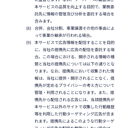
本サービスの品質を向上する目的で、業務委
託先に情報の管理及び分析を委託する場合を
含みます。
合併、会社分割、事業譲渡その他の事由によ
って事業の継承が行われる場合。
本サービスで広告情報を配信することを目的
に、当社の提携先に広告の配信を委託する場
合。この場合における、開示される情報の種
類と当社の提携先については以下の通りとな
ります。なお、提携先において収集された情
報は、当社に提供・開示されることなく、提
携先が定めるプライバシーの考え方について
管理・利用されることになります。また、提
携先から配信される広告には、当該提携先が
本サービス以外のサイトで収集した行動履歴
等を利用した行動ターゲティング広告が含ま
れます。提携先によるこのような行動ターゲ
ティング広告の配信を無効にしたい場合は、