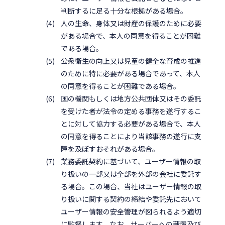
判断するに足る十分な根拠がある場合。
人の生命、身体又は財産の保護のために必要
がある場合で、本人の同意を得ることが困難
である場合。
公衆衛生の向上又は児童の健全な育成の推進
のために特に必要がある場合であって、本人
の同意を得ることが困難である場合。
国の機関もしくは地方公共団体又はその委託
を受けた者が法令の定める事務を遂行するこ
とに対して協力する必要がある場合で、本人
の同意を得ることにより当該事務の遂行に支
障を及ぼすおそれがある場合。
業務委託契約に基づいて、ユーザー情報の取
り扱いの一部又は全部を外部の会社に委託す
る場合。この場合、当社はユーザー情報の取
り扱いに関する契約の締結や委託先において
ユーザー情報の安全管理が図られるよう適切
に監督します。なお、サーバーへの蔵置及び