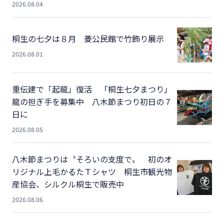
2026.08.04
桐生の七夕は８月 菱公民館で竹飾り展示
2026.08.01
重伝建で「起龍」復活 「桐生七夕まつり」
龍の担ぎ手を募集中 八木節まつり初日の７
日に
2026.08.05
八木節まつりは〝そろいの支度で〟 初のオ
リジナル上毛かるたＴシャツ 桐生市観光物
産協会、シルクル桐生で販売中
2026.08.06