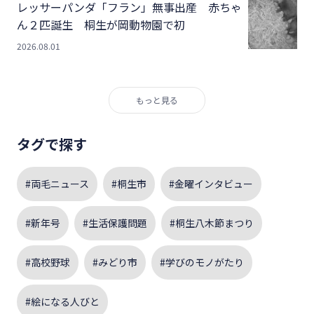
レッサーパンダ「フラン」無事出産 赤ちゃ
ん２匹誕生 桐生が岡動物園で初
2026.08.01
もっと見る
タグで探す
#両毛ニュース
#桐生市
#金曜インタビュー
#新年号
#生活保護問題
#桐生八木節まつり
#高校野球
#みどり市
#学びのモノがたり
#絵になる人びと