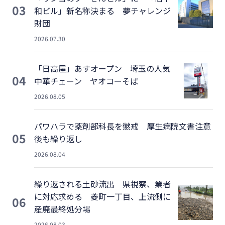
03
和ビル」新名称決まる 夢チャレンジ
財団
2026.07.30
「日高屋」あすオープン 埼玉の人気
04
中華チェーン ヤオコーそば
2026.08.05
パワハラで薬剤部科長を懲戒 厚生病院文書注意
05
後も繰り返し
2026.08.04
繰り返される土砂流出 県視察、業者
に対応求める 菱町一丁目、上流側に
06
産廃最終処分場
2026.08.03