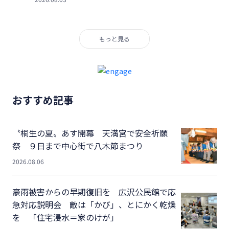
もっと見る
おすすめ記事
〝桐生の夏〟あす開幕 天満宮で安全祈願
祭 ９日まで中心街で八木節まつり
2026.08.06
豪雨被害からの早期復旧を 広沢公民館で応
急対応説明会 敵は「かび」、とにかく乾燥
を 「住宅浸水＝家のけが」