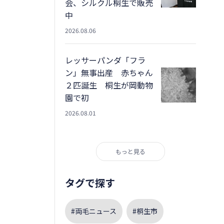
会、シルクル桐生で販売
中
2026.08.06
レッサーパンダ「フラ
ン」無事出産 赤ちゃん
２匹誕生 桐生が岡動物
園で初
2026.08.01
もっと見る
タグで探す
#両毛ニュース
#桐生市