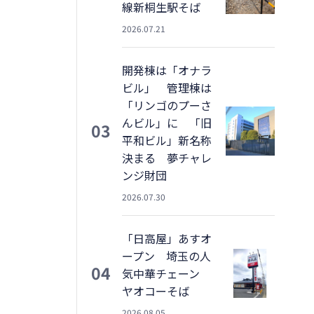
線新桐生駅そば
2026.07.21
開発棟は「オナラ
ビル」 管理棟は
「リンゴのプーさ
んビル」に 「旧
03
平和ビル」新名称
決まる 夢チャレ
ンジ財団
2026.07.30
「日高屋」あすオ
ープン 埼玉の人
04
気中華チェーン
ヤオコーそば
2026.08.05