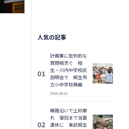
人気の記事
計画案に批判的な
質問相次ぐ 相
生・川内中学校区
01
説明会で 桐生市
立小中学校再編
2026.08.01
線路沿いで土砂崩
れ 復旧まで当面
02
運休に 東武桐生