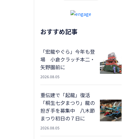
おすすめ記事
「宏龍やぐら」今年も登
場 小倉クラッチ本二・
矢野園前に
2026.08.05
重伝建で「起龍」復活
「桐生七夕まつり」龍の
担ぎ手を募集中 八木節
まつり初日の７日に
2026.08.05