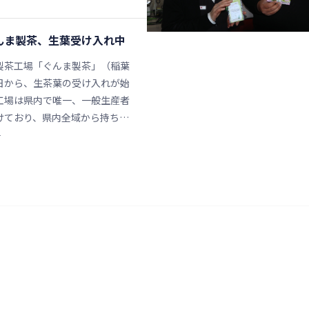
んま製茶、生葉受け入れ中
製茶工場「ぐんま製茶」（稲葉
日から、生茶葉の受け入れが始
工場は県内で唯一、一般生産者
けており、県内全域から持ち込
1